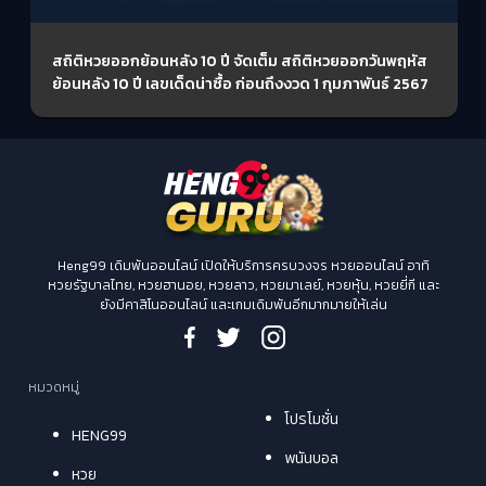
สถิติหวยออกย้อนหลัง 10 ปี จัดเต็ม สถิติหวยออกวันพฤหัส
ย้อนหลัง 10 ปี เลขเด็ดน่าซื้อ ก่อนถึงงวด 1 กุมภาพันธ์ 2567
Heng99 เดิมพันออนไลน์ เปิดให้บริการครบวงจร หวยออนไลน์ อาทิ
หวยรัฐบาลไทย, หวยฮานอย, หวยลาว, หวยมาเลย์, หวยหุ้น, หวยยี่กี และ
ยังมีคาสิโนออนไลน์ และเกมเดิมพันอีกมากมายให้เล่น
หมวดหมู่
โปรโมชั่น
HENG99
พนันบอล
หวย