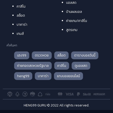
บอลสด
คาสิโน
บ้านผลบอล
สล็อต
ค่ายเกม/คาสิโน
บาคาร่า
สูตรเกม
เกมส์
คำค้นหา
เฮง99
ตรวจหวย
สล็อต
ตารางบอลวันนี้
ถ่ายทอดสดหวยรัฐบาล
คาสิโน
ดูบอลสด
heng99
บาคาร่า
แทงบอลออนไลน์
HENG99 GURU © 2022 All rights reserved.