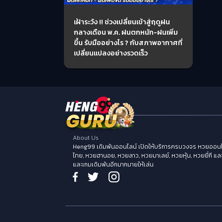
เฝ้าระวัง !! ช่วงเปลี่ยนเข้าสู่ฤดูฝน
กลางเดือน พ.ค. ฝนตกหนัก-ฝนเพิ่ม
ขึ้น รับมืออย่างไร ? กับสภาพอากาศที่
เปลี่ยนแปลงอย่างรวดเร็ว
About Us
Heng99 เดิมพันออนไลน์ เปิดให้บริการครบวงจร หวยออนไ
ไทย, หวยฮานอย, หวยลาว, หวยมาเลย์, หวยหุ้น, หวยยี่กี แล
และเกมเดิมพันอีกมากมายให้เล่น