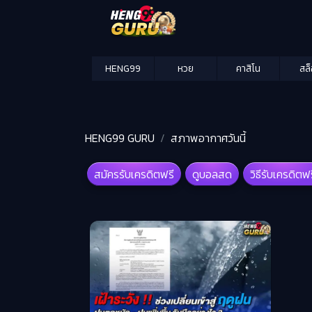
HENG99
หวย
คาสิโน
สล
HENG99 GURU
สภาพอากาศวันนี้
สมัครรับเครดิตฟรี
ดูบอลสด
วิธีรับเครดิตฟ