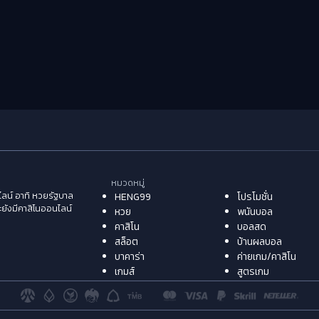
หมวดหมู่
ลน์ อาทิ หวยรัฐบาล
HENG99
โปรโมชั่น
ะยังมีคาสิโนออนไลน์
หวย
พนันบอล
คาสิโน
บอลสด
สล็อต
บ้านผลบอล
บาคาร่า
ค่ายเกม/คาสิโน
เกมส์
สูตรเกม