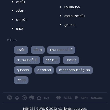
คาสิโน
บ้านผลบอล
สล็อต
ค่ายเกม/คาสิโน
บาคาร่า
สูตรเกม
เกมส์
คำค้นหา
คาสิโน
สล็อต
แทงบอลออนไลน์
ตารางบอลวันนี้
heng99
บาคาร่า
ดูบอลสด
ตรวจหวย
ถ่ายทอดสดหวยรัฐบาล
เฮง99
HENG99 GURU © 2022 All rights reserved.