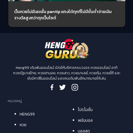
เว็บหวยไม่มีเลขอั้น pantip แทงได้ทุกที่ไม่มีขั้นต่ำจ่ายเงิน
รางวัลสูงกว่าทุกเว็บไซต์
Heng99 เดิมพันออนไลน์ เปิดให้บริการครบวงจร หวยออนไลน์ อาทิ
หวยรัฐบาลไทย, หวยฮานอย, หวยลาว, หวยมาเลย์, หวยหุ้น, หวยยี่กี และ
ยังมีคาสิโนออนไลน์ และเกมเดิมพันอีกมากมายให้เล่น
หมวดหมู่
โปรโมชั่น
HENG99
พนันบอล
หวย
บอลสด