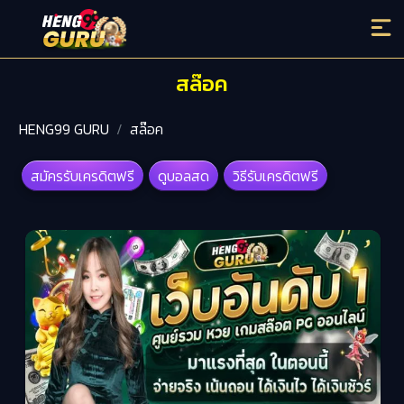
สล๊อค
HENG99 GURU
สล๊อค
สมัครรับเครดิตฟรี
ดูบอลสด
วิธีรับเครดิตฟรี