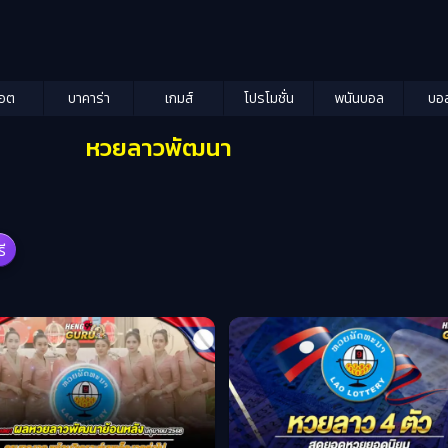
็อต
บาคาร่า
เกมส์
โปรโมชั่น
พนันบอล
บอ
หวยลาวพัฒนา
รี