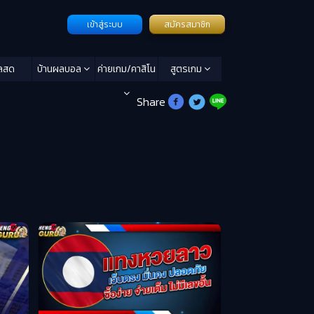
เข้าสู่ระบบ
สมัครสมาชิก
ลสด
บ้านผลบอล
ค่ายเกม/คาสิโน
สูตรเกม
Share