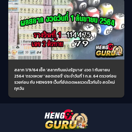
สลาก 1/9/64 เช็ค ‘สลากกินแบ่งรัฐบาล’ งวด 1 กันยายน
2564 ‘ตรวจหวย’ ‘ลอตเตอรี่’ ประจำวันที่ 1 ก.ย. 64 ตรวจก่อน
รวยก่อน กับ HENG99 เว็บที่อัปเดตผลรวดเร็วทันใจ สดใหม่
ทุกวัน