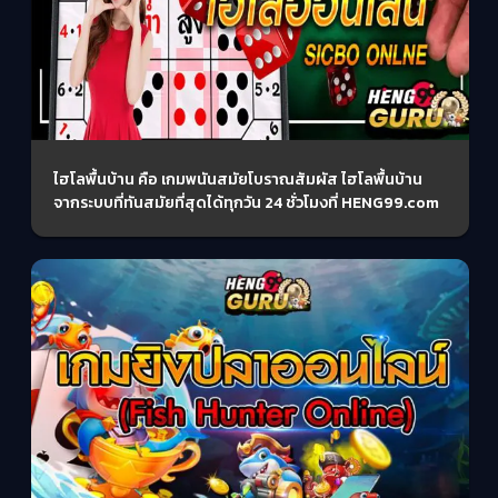
ไฮโลพื้นบ้าน คือ เกมพนันสมัยโบราณสัมผัส ไฮโลพื้นบ้าน
จากระบบที่ทันสมัยที่สุดได้ทุกวัน 24 ชั่วโมงที่ HENG99.com