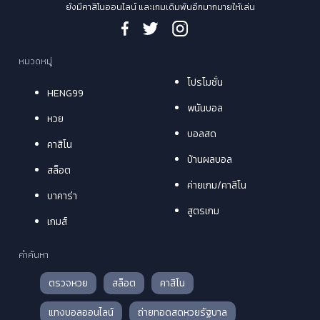
ยังมีคาสิโนออนไลน์ และเกมเดิมพันอีกมากมายให้เล่น
หมวดหมู่
โปรโมชั่น
HENG99
พนันบอล
หวย
บอลสด
คาสิโน
บ้านผลบอล
สล็อต
ค่ายเกม/คาสิโน
บาคาร่า
สูตรเกม
เกมส์
คำค้นหา
ตรวจหวย
สล็อต
คาสิโน
แทงบอลออนไลน์
ถ่ายทอดสดหวยรัฐบาล