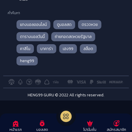
คำค้นหา
แทงบอลออนไลน์
ดูบอลสด
ตรวจหวย
ตารางบอลวันนี้
ถ่ายทอดสดหวยรัฐบาล
คาสิโน
บาคาร่า
เฮง99
สล็อต
heng99
HENG99 GURU © 2022 All rights reserved.
โปรโมชั่น
สมัครสมาชิก
หน้าแรก
บอลสด