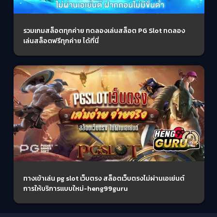
รวมเกมสล็อตทุกค่าย ทดลองเล่นสล็อต PG Slot ทดลอง
เล่นสล็อตฟรีทุกค่าย ได้ที่นี่
ทางเข้าเล่น pg slot เว็บตรง สล็อตเว็บตรงไม่ผ่านเอเย่นต์
การให้บริการแบบใหม่-heng99guru