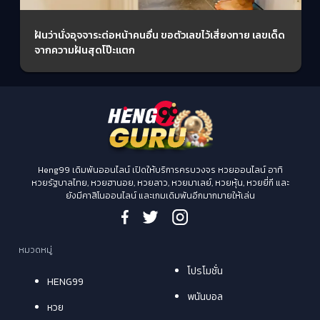
ฝันว่านั่งอุจจาระต่อหน้าคนอื่น ขอตัวเลขไว้เสี่ยงทาย เลขเด็ด
จากความฝันสุดโป๊ะแตก
Heng99 เดิมพันออนไลน์ เปิดให้บริการครบวงจร หวยออนไลน์ อาทิ
หวยรัฐบาลไทย, หวยฮานอย, หวยลาว, หวยมาเลย์, หวยหุ้น, หวยยี่กี และ
ยังมีคาสิโนออนไลน์ และเกมเดิมพันอีกมากมายให้เล่น
หมวดหมู่
โปรโมชั่น
HENG99
พนันบอล
หวย