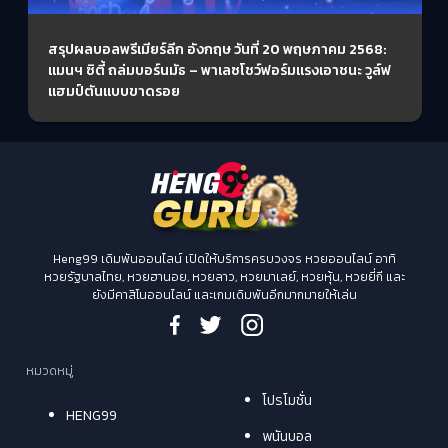
สรุปผลบอลพรีเมียร์ลีก อังกฤษ วันที่ 20 พฤษภาคม 2568:
แมนฯ ซิตี้ ถล่มบอร์นมัธ – พาเลซโชว์ฟอร์มแรงเอาชนะ วูล์ฟ
แฮมป์ตันแบบขาดรอย
Heng99 เดิมพันออนไลน์ เปิดให้บริการครบวงจร หวยออนไลน์ อาทิ
หวยรัฐบาลไทย, หวยฮานอย, หวยลาว, หวยมาเลย์, หวยหุ้น, หวยยี่กี และ
ยังมีคาสิโนออนไลน์ และเกมเดิมพันอีกมากมายให้เล่น
หมวดหมู่
โปรโมชั่น
HENG99
พนันบอล