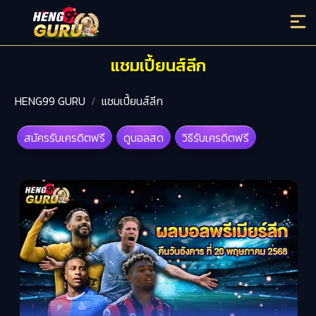
แชมเปี้ยนส์ลีก
HENG99 GURU
แชมเปี้ยนส์ลีก
สมัครรับเครดิตฟรี
ดูบอลสด
วิธีรับเครดิตฟรี