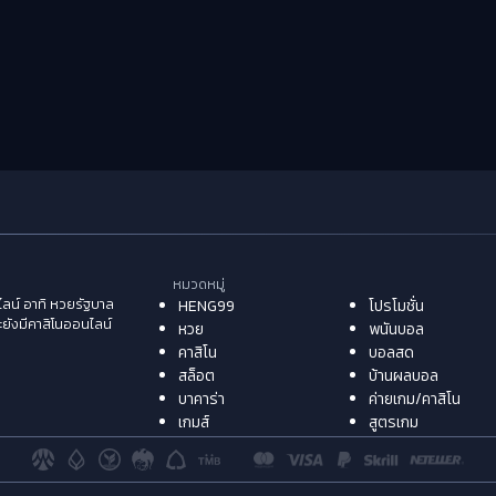
หมวดหมู่
ลน์ อาทิ หวยรัฐบาล
HENG99
โปรโมชั่น
ะยังมีคาสิโนออนไลน์
หวย
พนันบอล
คาสิโน
บอลสด
สล็อต
บ้านผลบอล
บาคาร่า
ค่ายเกม/คาสิโน
เกมส์
สูตรเกม