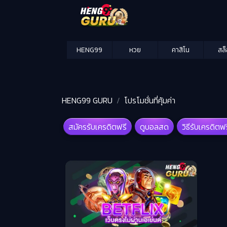
HENG99
หวย
คาสิโน
สล
HENG99 GURU
โปรโมชั่นที่คุ้มค่า
สมัครรับเครดิตฟรี
ดูบอลสด
วิธีรับเครดิตฟ