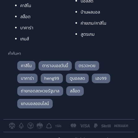
บอลสด
คาสิโน
บ้านผลบอล
สล็อต
ค่ายเกม/คาสิโน
บาคาร่า
สูตรเกม
เกมส์
คำค้นหา
คาสิโน
ตารางบอลวันนี้
ตรวจหวย
บาคาร่า
heng99
ดูบอลสด
เฮง99
ถ่ายทอดสดหวยรัฐบาล
สล็อต
แทงบอลออนไลน์