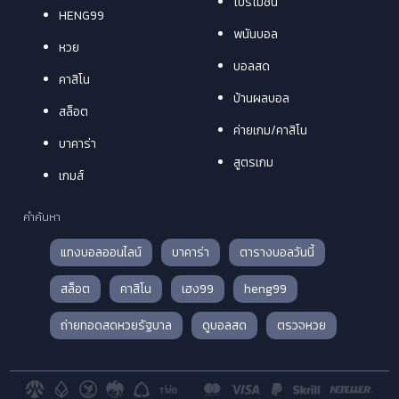
โปรโมชั่น
HENG99
พนันบอล
หวย
บอลสด
คาสิโน
บ้านผลบอล
สล็อต
ค่ายเกม/คาสิโน
บาคาร่า
สูตรเกม
เกมส์
คำค้นหา
แทงบอลออนไลน์
บาคาร่า
ตารางบอลวันนี้
สล็อต
คาสิโน
เฮง99
heng99
ถ่ายทอดสดหวยรัฐบาล
ดูบอลสด
ตรวจหวย