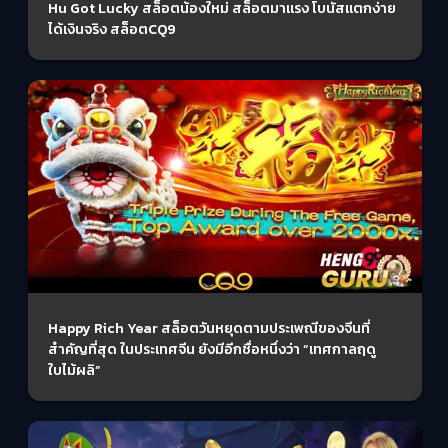
Hu Got Lucky สล็อตน้องใหม่ สล็อตมาแรง โบนัสแตกง่าย
ได้เงินจริง สล็อตCQ9
Happy Rich Year สล็อตวันหยุดตามประเพณีของจีนที่
สำคัญที่สุด ในประเทศจีน ยังมีอีกชื่อหนึ่งว่า “เทศกาลฤดู
ใบไม้ผลิ”