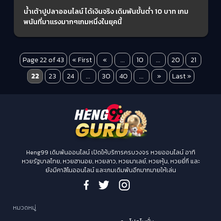
น้ำเต้าปูปลาออนไลน์ ได้เงินจริง เดิมพันขั้นต่ำ 10 บาท เกม
พนันที่มาแรงมากๆเกมหนึ่งในยุคนี้
Page 22 of 43
« First
«
...
10
...
20
21
22
23
24
...
30
40
...
»
Last »
Heng99 เดิมพันออนไลน์ เปิดให้บริการครบวงจร หวยออนไลน์ อาทิ
หวยรัฐบาลไทย, หวยฮานอย, หวยลาว, หวยมาเลย์, หวยหุ้น, หวยยี่กี และ
ยังมีคาสิโนออนไลน์ และเกมเดิมพันอีกมากมายให้เล่น
หมวดหมู่