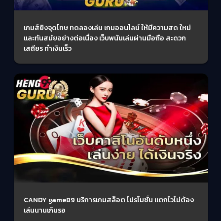
เกมส์ยิงจุดโทษ ทดลองเล่น เกมออนไลน์ ให้มีความสด ใหม่
และทันสมัยอย่างต่อเนื่อง เว็บพนันเล่นผ่านมือถือ สะดวก
เสถียร ทำเงินเร็ว
CANDY game89 บริการเกมสล็อต โปรโมชั่น แตกไวไม่ต้อง
เล่นนานเกินรอ