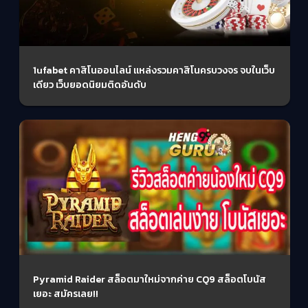
1ufabet คาสิโนออนไลน์ แหล่งรวมคาสิโนครบวงจร จบในเว็บ
เดียว เว็บยอดนิยมติดอันดับ
Pyramid Raider สล็อตมาใหม่จากค่าย CQ9 สล็อตโบนัส
เยอะ สมัครเลย!!