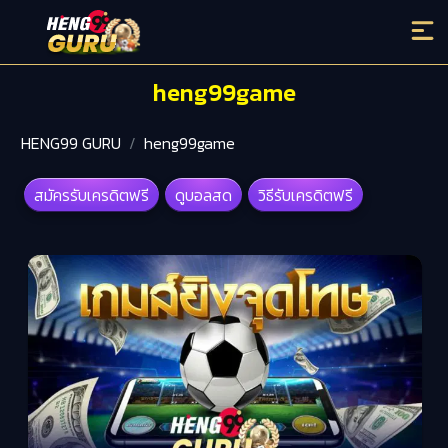
heng99game
HENG99 GURU
heng99game
สมัครรับเครดิตฟรี
ดูบอลสด
วิธีรับเครดิตฟรี