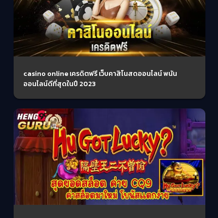
casino online เครดิตฟรี เว็บคาสิโนสดออนไลน์ พนัน
ออนไลน์ดีที่สุดในปี 2023