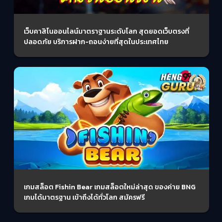
เว็บคาสิโนออนไลน์มาตราฐานระดับโลก สุดยอดเว็บตรงที่
ปลอดภัย บริการฝาก-ถอนง่ายที่สุดในประเทศไทย
เกมสล็อต Fishin Bear เกมสล็อตใหม่ล่าสุด ของค่าย BNG
เกมได้มาตรฐาน เข้าถึงได้ทั่วโลก สมัครฟรี