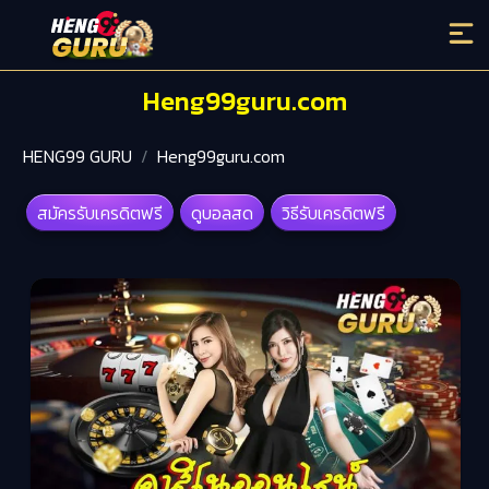
Heng99guru.com
HENG99 GURU
Heng99guru.com
สมัครรับเครดิตฟรี
ดูบอลสด
วิธีรับเครดิตฟรี