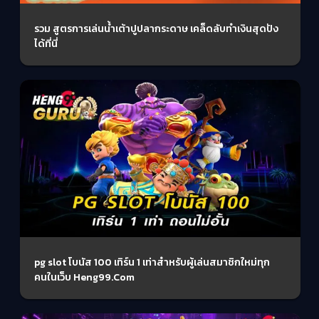
รวม สูตรการเล่นน้ำเต้าปูปลากระดาษ เคล็ดลับทำเงินสุดปัง
ได้ที่นี่
pg slot โบนัส 100 เทิร์น 1 เท่าสำหรับผู้เล่นสมาชิกใหม่ทุก
คนในเว็บ Heng99.Com