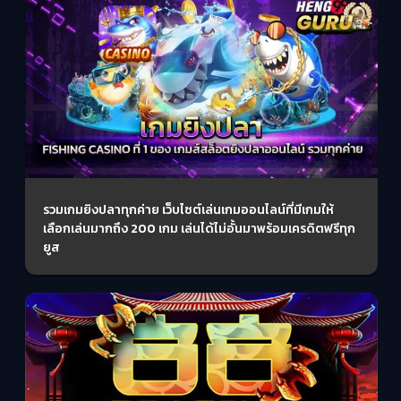
รวมเกมยิงปลาทุกค่าย เว็บไซต์เล่นเกมออนไลน์ที่มีเกมให้
เลือกเล่นมากถึง 200 เกม เล่นได้ไม่อั้นมาพร้อมเครดิตฟรีทุก
ยูส