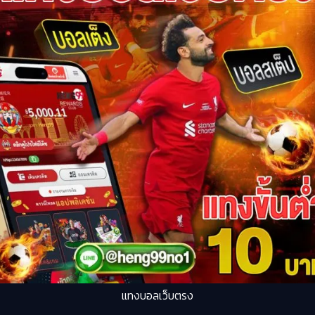
แทงบอลเว็บตรง