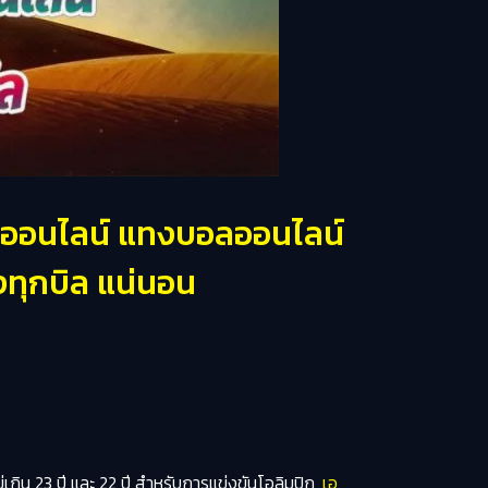
บอลออนไลน์ แทงบอลออนไลน์
ิงทุกบิล แน่นอน
่เกิน 23 ปี และ 22 ปี สำหรับการแข่งขันโอลิมปิก,
เอ