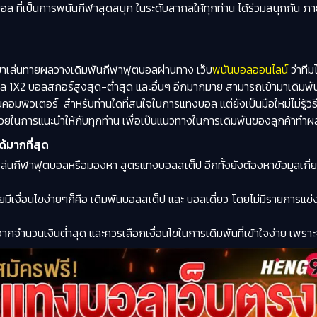
ล ที่เป็นการพนันกีฬาสุดสนุก ในระดับสากลให้ทุกท่าน ได้ร่วมสนุกกัน ภา
ข้ามาเล่นทายผลวางเดิมพันกีฬาฟุตบอลผ่านทาง เว็บ
พนันบอลออนไลน์
ว่าทีม
1X2 บอลสกอร์สูงสุด-ต่ำสุด และอื่นๆ อีกมากมาย สามารถเข้ามาเดิมพันฟุ
นคอมพิวเตอร์ สำหรับท่านใดที่สนใจในการแทงบอล แต่ยังเป็นมือใหม่ไม่รู้ว
่วยในการแนะนำให้กับทุกท่าน เพื่อเป็นแนวทางในการเดิมพันของลูกค้าทำผล
้มากที่สุด
รเล่นกีฬาฟุตบอลหรือมองหา สูตรแทงบอลสเต็ป อีกทั้งยังต้องหาข้อมูลเกี่ยว
ีเงื่อนไขง่ายๆก็คือ เดิมพันบอลสเต็ป และ บอลเดี่ยว โดยไม่มีรายการแข่งขั
จากจำนวนเงินต่ำสุด และควรเลือกเงื่อนไขในการเดิมพันที่เข้าใจง่าย เพราะ