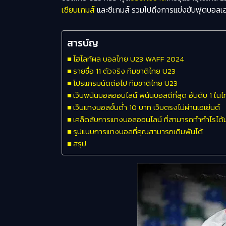
เชียนเกมส์
และซีเกมส์ รวมไปถึงการแข่งขันฟุตบอลเอเ
สารบัญ
ไฮไลท์ผล บอลไทย U23 WAFF 2024
รายชื่อ 11 ตัวจริง ทีมชาติไทย U23
โปรแกรมนัดต่อไป ทีมชาติไทย U23
เว็บพนันบอลออนไลน์ พนันบอลดีที่สุด อันดับ 1 ใน
เว็บแทงบอลขั้นต่ำ 10 บาท เว็บตรงไม่ผ่านเอเย่นต์
เคล็ดลับการแทงบอลออนไลน์ ที่สามารถทำกำไรได้ม
รูปแบบการแทงบอลที่คุณสามารถเดิมพันได้
สรุป