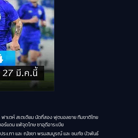
 ฟาเตห์ สเตเดียม นัดที่สอง ฟุตบอลชาย ทีมชาติไทย
จอร์แดน แพ้จุดโทษ ซาอุดีอาระเบีย
รรณประเภา และ ณัชชา พรมสมบูรณ์ และ ชนภัช บัวพันธ์