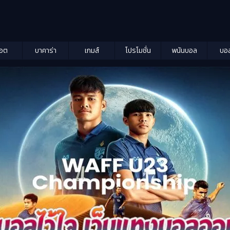
็อต
บาคาร่า
เกมส์
โปรโมชั่น
พนันบอล
บอ