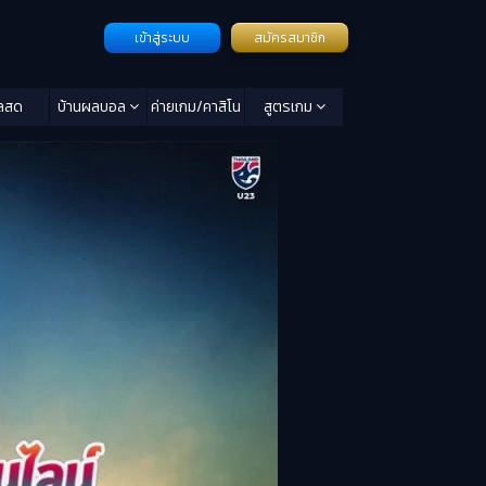
เข้าสู่ระบบ
สมัครสมาชิก
ลสด
บ้านผลบอล
ค่ายเกม/คาสิโน
สูตรเกม