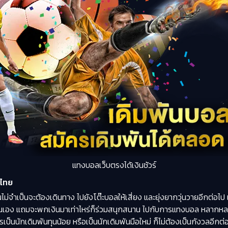
แทงบอลเว็บตรงได้เงินชัวร์
นไทย
านไม่จำเป็นจะต้องเดินทาง ไปยังโต๊ะบอลให้เสี่ยง และยุ่งยากวุ่นวายอีกต่
านั้นเอง แถมจะพกเงินมาเท่าไหร่ก็ร่วมสนุกสนาน ไปกับการแทงบอล หลากห
ใครเป็นนักเดิมพันทุนน้อย หรือเป็นนักเดิมพันมือใหม่ ก็ไม่ต้องเป็นกังวลอ