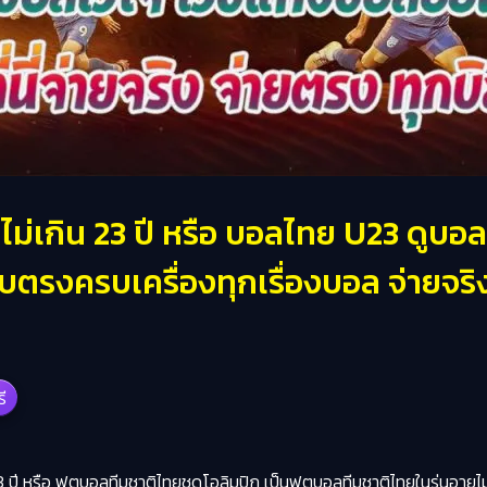
ุไม่เกิน 23 ปี หรือ บอลไทย U23 ดู
็บตรงครบเครื่องทุกเรื่องบอล จ่ายจร
รี
 23 ปี หรือ ฟุตบอลทีมชาติไทยชุดโอลิมปิก เป็นฟุตบอลทีมชาติไทยในรุ่นอายุไม