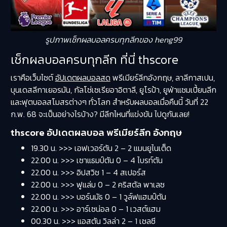
รูปภาพเช็กผลบอลครบทุกลีกของ heng99
เช็กผลบอลครบทุกลีก ที่นี่
thscore
เราคือเว็บไซต์
อัปเดตผลบอลสด
พรีเมียร์ลีกอังกฤษ, ลาลีกาสเปน,
บุนเดสลีกาเยอรมัน, กัลโช่เซเรียอาอิตาลี, ยูโรป้า, ยูฟ่าแชมเปี้ยนลีก
และฟุตบอลสโมสรต่างๆ ทั่วโลก สำหรับผลบอล
เมื่อคืนนี้ วันที่ 22
ก.พ. 68 จะเป็นอย่างไรบ้าง? มีลีกไหนที่แข่งขัน ไปดูกันเลย!
thscore อัปเดตผลบอล พรีเมียร์ลีก อังกฤษ
19.30 น. >>> เอฟเวอร์ตัน 2 – 2 แมนยูไนเต็ด
22.00 น. >>> เซาแธมป์ตัน 0 – 4 ไบรท์ตัน
22.00 น. >>> อิปสวิช 1 – 4 สเปอร์ส
22.00 น. >>> ฟูแล่ม 0 – 2 คริสตัล พาเลซ
22.00 น. >>> บอร์นมัธ 0 – 1 วูล์ฟแฮมป์ตัน
22.00 น. >>> อาร์เซน่อล 0 – 1 เวสต์แฮม
00.30 น. >>> แอสตัน วิลล่า 2 – 1 เชลซี