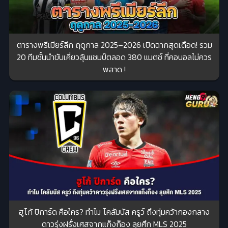
ตารางพรีเมียร์ลีก ฤดูกาล 2025–2026 เปิดฉากสุดเดือด! รวม
20 ทีมชั้นนำขับเคี่ยวลุ้นแชมป์ตลอด 380 แมตช์ ที่คอบอลไม่ควร
พลาด !
ฮูโก้ ปิการ์ด คือใคร? ทำไม โคลัมบัส ครูว์ ถึงทุ่มคว้ากองกลาง
ดาวรุ่งฝรั่งเศสจากแก็งก็อง ลุยศึก MLS 2025