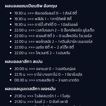
ผลบอลแชมเปียนชิพ อังกฤษ
19.30 น. >>> ซันเดอร์แลนด์ 0 – 1 ฮัลล์ ซิตี้
19.30 น. >>> พลีมัธ 1 – 1 คาร์ดิฟฟ์ ซิตี้
19.30 น. >>> ดาร์บี้ เค้าท์ตี้ 0 – 1 มิลล์วอลล์
22.00 น. >>> เวสต์บรอมฯ 2 – 0 อ็อกซ์ฟอร์ด ยูไนเต็ด
22.00 น. >>> สวอนซี ซิตี้ 3 – 0 แบล็คเบิร์น โรเวอร์ส
22.00 น. >>> พอร์ทสมัธ 2 – 1 ควีนส์ปาร์ค เรนเจอร์ส
22.00 น. >>> นอริช ซิตี้ 4 – 2 สโต๊ค ซิตี้
22.00 น. >>> โคเวนทรี 2 – 1 เปรสตัน
ผลบอลลาลีกา สเปน
20.00 น. >>> อลาเบส 0 – 1 เอสปันญ่อล
22.15 น. >>> ราโย่ บาเยกาโน่ 0 – 1 บียาร์เรอัล
00.30 น. >>> บาเลนเซีย 0 – 3 แอต มาดริด
ผลบอลบุนเดสลีกา เยอรมัน
21:30 น. >>> โวล์ฟสบวร์ก 1 – 1 โบคุ่ม
21:30 น. >>> ไมนซ์ 2 – 0 ซังค์ เพาลี