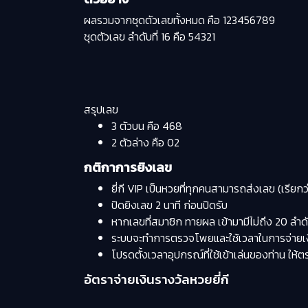
ผลรวมจากชุดตัวเลขทั้งหมด คือ 123456789
ชุดตัวเลข ลำดับที่ 16 คือ 54321
สรุปเลข
3 ตัวบน คือ 468
2 ตัวล่าง คือ 02
กติกาการยิงเลข
ยี่กี VIP เป็นหวยที่ทุกคนสามารถส่งเลข (เรียก
ปิดยิงเลข 2 นาที ก่อนปิดรับ
หากเลขที่สมาชิก ทายผล เข้ามามีไม่ถึง 20 ลำด
ระบบจะทำการตรวจโพยและใช้เวลาในการจ่ายเงิน
โปรดตั้งเวลาอุปกรณ์ที่ใช้เข้าเล่นของท่าน ให้
อัตราจ่ายเงินรางวัลหวยยี่กี