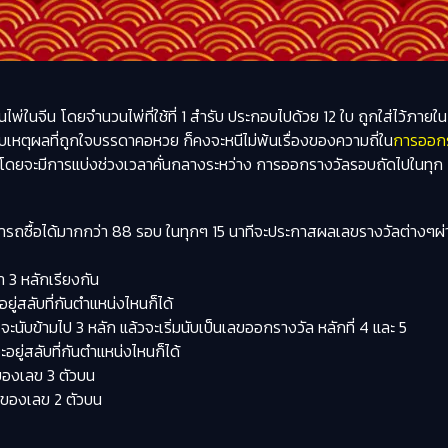
ไพ่ในจีน โดยจำนวนไพ่ที่ใช้ที่ 1 สำรับ ประกอบไปด้วย 12 ใบ ถูกใส่ไว้ภายใ
ับเหตุผลที่ถูกใจบรรดาคอหวย ก็คงจะหนีไม่พ้นเรื่องของความถี่ใน
การออกร
 โดยจะมีการแบ่งช่วงเวลาคั่นกลางระหว่าง การออกรางวัลรอบถัดไปในทุก 
ามารถซื้อได้มากกว่า 88 รอบ ในทุกๆ 15 นาทีจะประกาสผลเลขรางวัลต่างๆผ
า 3 หลักเรียงกัน
ยู่สลับที่กันตำแหน่งไหนก็ได้
 จะนับข้ามไป 3 หลัก แล้วจะเริ่มนับเป็นเลขออกรางวัล หลักที่ 4 และ 5
อยู่สลับที่กันตำแหน่งไหนก็ได้
ของเลข 3 ตัวบน
่งของเลข 2 ตัวบน