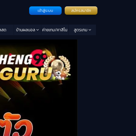
เข้าสู่ระบบ
สมัครสมาชิก
ลสด
บ้านผลบอล
ค่ายเกม/คาสิโน
สูตรเกม