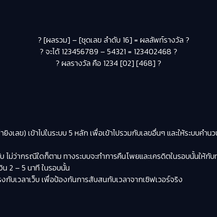
? [ผลรวม] – [ชุดเลข ลำดับ 16] = ผลลัพท์รางวัล ?
? จะได้ 123456789 – 54321 = 123402468 ?
? ผลรางวัล คือ 1234 [02] [468] ?
ว่ายิงเลข) เข้าไปในระบบ 5 หลัก เพื่อเข้าไปรวมกับเลขอื่นๆ และให้ระบบคำ
ับ ไม่ว่ากรณีใดก็ตาม ทางระบบจะทำการคืนโพยและเครดิตในรอบนั้นให้กับท่
 2 – 5 นาที ในรอบนั้น
ตรงกับเวลาเว็บ เพื่อป้องกันการสับสนกับเวลาจากเซิฟเวอร์จริง