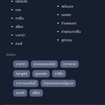
HENG99
พนันบอล
หวย
บอลสด
คาสิโน
บ้านผลบอล
สล็อต
ค่ายเกม/คาสิโน
บาคาร่า
สูตรเกม
เกมส์
คำค้นหา
บาคาร่า
แทงบอลออนไลน์
ตรวจหวย
heng99
ดูบอลสด
คาสิโน
ตารางบอลวันนี้
ถ่ายทอดสดหวยรัฐบาล
เฮง99
สล็อต