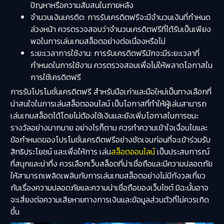
ปัญหาหรือความสับสนในภายหลัง
จำนวนเงินเครดิต: การรับเครดิตฟรีจะมีจำนวนเงินที่กำหนด
ล่วงหน้า ควรตรวจสอบว่าจำนวนเครดิตฟรีที่ได้รับเป็นเพียง
พอในการเล่นเกมสล็อตอย่างต่อเนื่องหรือไม่
ระยะเวลาการใช้งาน: การรับเครดิตฟรีมักจะมีระยะเวลาที่
กำหนดในการใช้งาน ควรตรวจสอบเพื่อไม่ให้พลาดโอกาสใน
การใช้เครดิตฟรี
การรับโปรโมชั่นเครดิตฟรี สำหรับมือเก่าและมือใหม่เป็นทางเลือกที่
น่าสนใจในการเล่นสล็อตออนไลน์ เป็นโอกาสที่ทำให้ผู้เล่นสามารถ
เล่นเกมสล็อตได้โดยไม่ต้องใช้เงินและยังเพิ่มโอกาสในการชนะ
รางวัลอย่างมากมาย อย่างไรก็ตาม ควรทำความเข้าใจเงื่อนไขและ
ข้อกำหนดของโปรโมชั่นเครดิตฟรีอย่างชัดเจนก่อนที่จะเข้าร่วมรับ
สิทธิประโยชน์ และเพื่อให้การ เล่น
สล็อตออนไลน์
เป็นประสบการณ์
ที่สนุกและน่าทึ่ง ควรเลือกเว็บสล็อตที่น่าเชื่อถือและมีความปลอดภัย
ให้สามารถเพลิดเพลินกับการเล่นเกมสล็อตอย่างไม่มีกังวลเกี่ยว
กับเรื่องความปลอดภัยและความน่าเชื่อถือของเว็บไซต์ มิฉะนั้นอาจ
จะเสี่ยงต่อความเสียหายทางการเงินและข้อมูลส่วนตัวที่ไม่ควรเกิด
ขึ้น