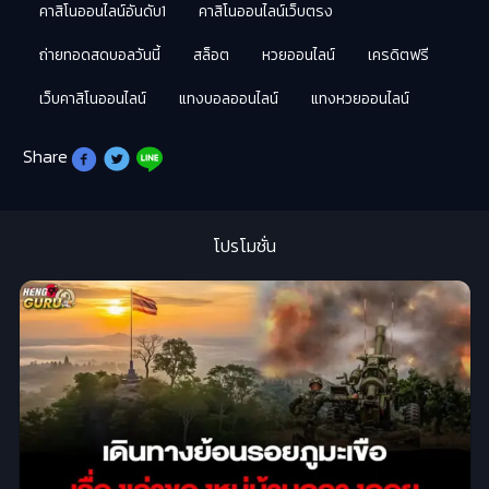
คาสิโนออนไลน์อันดับ1
คาสิโนออนไลน์เว็บตรง
ถ่ายทอดสดบอลวันนี้
สล็อต
หวยออนไลน์
เครดิตฟรี
เว็บคาสิโนออนไลน์
แทงบอลออนไลน์
แทงหวยออนไลน์
Share
โปรโมชั่น