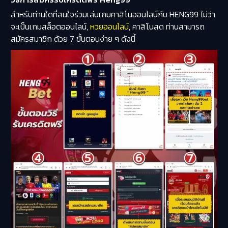
สำหรับท่านใดที่สนใจร่วมเล่นเกมคาสิโนออนไลน์กับ HENG99 ไม่ว่า
จะเป็นเกมสล็อตออนไลน์,
หวยออนไลน์
, คาสิโนสด ท่านสามารถ
สมัครสมาชิก ด้วย 7 ขั้นตอนง่าย ๆ ดังนี้