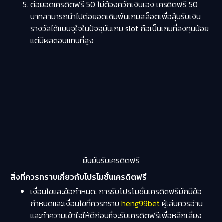
ต่อยอดเครดิตฟรี 50 ไม่ต้องควักเงินเอง เครดิตฟรี 50
บาทสามารถนำไปต่อยอดเดิมพันเกมสล็อตเพื่อลุ้นรับเงิน
รางวัลได้แบบจุใจในปัจจุบันเกม slot ถือเป็นเกมที่ลงทุนน้อย
แต่มีผลตอบแทนที่สูง
ยืนยันรับเครดิตฟรี
สิ่งที่ควรทราบเกี่ยวกับโปรโมชั่นเครดิตฟรี
เงื่อนไขและข้อกำหนด: การรับโปรโมชั่นเครดิตฟรีมักมีข้อ
กำหนดและเงื่อนไขที่ควรทราบ
heng99bet
ผู้เล่นควรอ่าน
และทำความเข้าใจให้ดีก่อนที่จะรับเครดิตฟรีเพื่อหลีกเลี่ยง