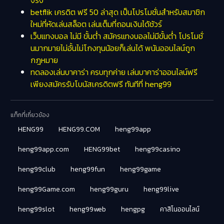
จริง
betflik เครดิต ฟรี 50 ล่าสุด เป็นโปรโมชั่นสำหรับสมาชิก
ใหม่ที่หัดเล่นสล็อต เล่นเต็มที่ถอนเงินได้ชัวร์
เว็บแทงบอล ไม่มี ขั้นต่ำ สมัครแทงบอลไม่มีขั้นต่ำ โปรโมชั่
นมากมายไม่อั้นไม่โกงทุนน้อยก็เล่นได้ พนันออนไลน์ถูก
กฎหมาย
ทดลองเล่นบาคาร่า ครบทุกค่าย เล่นบาคาร่าออนไลน์ฟรี
เพียงสมัครรับโบนัสเครดิตฟรี ทันทีที่ heng99
แท็กที่เกี่ยวข้อง
HENG99
HENG99.COM
heng99app
heng99app.com
HENG99bet
heng99casino
heng99club
heng99fun
heng99game
heng99Game.com
heng99guru
heng99live
heng99slot
heng99web
hengpg
คาสิโนออนไลน์