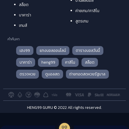
บ้านผลบอล
สล็อต
ค่ายเกม/คาสิโน
บาคาร่า
สูตรเกม
เกมส์
คำค้นหา
เฮง99
แทงบอลออนไลน์
ตารางบอลวันนี้
บาคาร่า
heng99
คาสิโน
สล็อต
ตรวจหวย
ดูบอลสด
ถ่ายทอดสดหวยรัฐบาล
HENG99 GURU © 2022 All rights reserved.