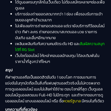
ได้ดูบอลครบทุกลีกในเว็บเดียว ไม่ต้องสมัครหลายๆช่องเพื่อ
ดูบอล
บริการช่องถ่ายออดสดมากกว่า 1 ช่อง เพื่อรองรับการเข้า
ชมของลูกค้าจำนวนมาก
ไม่เพียงแค่การถ่ายทอดสดบอล แต่เรายังบริการทีวีออนไลน์
ข่าว กีฬา ละคร ถ่ายทอดสดบาสเกตบอล มวย รายการ
บันเทิง และอื่นๆอีกมากมาย
เพลินเพลินกับกับความคมชัดระดับ HD และ
สัมผัสความสนุก
ได้ที่ RG Slot
เว็บไซต์ออนไลน์ ให้เหล่าคอบอลนักลงทุน ได้ลงเดิมพันใน
ราคาน้ำที่สูงกว่าที่ไหนๆ
สรุป
กีฬาฟุตบอลถือเป็นยอดฮิตอันดับ 1 ของโลก การชมเกมการ
แข่งขันในทุกนัดถือเป็นสิ่งที่แฟนฟุตบอลตัวจริงนั้นไม่ควรพลาด
การดูบอลออนไลน์ แบบไม่เสียค่าใช้จ่าย ตอบโจทย์ที่สุด เว็บดูบอล
ออนไลน์ดูบอลสดแบบ Full-HD ไม่มีกระตุก และถ้าหากชอบการดู
บอลออนไลน์ แทงบอลออนไลน์ หรือ ซื้อ
หวยรัฐบาล
มีครบในที่เดียว
บทความที่เกี่ยวข้อง