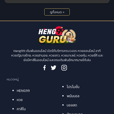
ดูทั้งหมด >
Heng99 เดิมพันออนไลน์ เปิดให้บริการครบวงจร หวยออนไลน์ อาทิ
หวยรัฐบาลไทย, หวยฮานอย, หวยลาว, หวยมาเลย์, หวยหุ้น, หวยยี่กี และ
ยังมีคาสิโนออนไลน์ และเกมเดิมพันอีกมากมายให้เล่น
หมวดหมู่
โปรโมชั่น
HENG99
พนันบอล
หวย
บอลสด
คาสิโน