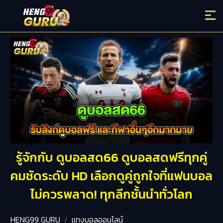
รู้จักกับ ดูบอลสด66 ดูบอลสดฟรีทุกคู่
คมชัดระดับ HD เลือกดูคู่ถูกใจที่แฟนบอล
ไม่ควรพลาด! ทุกลีกชั้นนำทั่วโลก
HENG99 GURU
แทงบอลออนไลน์