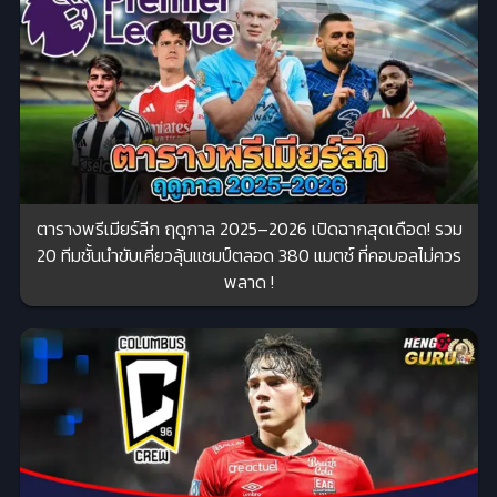
ตารางพรีเมียร์ลีก ฤดูกาล 2025–2026 เปิดฉากสุดเดือด! รวม
20 ทีมชั้นนำขับเคี่ยวลุ้นแชมป์ตลอด 380 แมตช์ ที่คอบอลไม่ควร
พลาด !