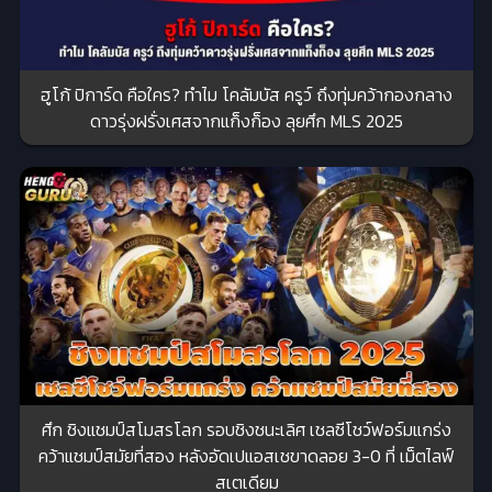
ฮูโก้ ปิการ์ด คือใคร? ทำไม โคลัมบัส ครูว์ ถึงทุ่มคว้ากองกลาง
ดาวรุ่งฝรั่งเศสจากแก็งก็อง ลุยศึก MLS 2025
ศึก ชิงแชมป์สโมสรโลก รอบชิงชนะเลิศ เชลซีโชว์ฟอร์มแกร่ง
คว้าแชมป์สมัยที่สอง หลังอัดเปแอสเชขาดลอย 3-0 ที่ เม็ตไลฟ์
สเตเดียม