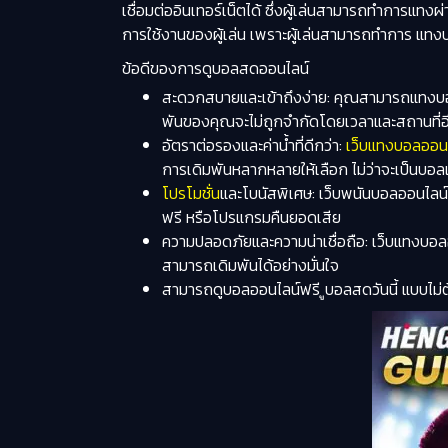
เชื่อมต่ออินเทอร์เน็ตได้ ซึ่งผู้เล่นสามารถทำการแทงผ่
การใช้งานของผู้เล่น เพราะผู้เล่นสามารถทำการ แทงบอ
ข้อดีของการดูบอลสดออนไลน์
สะดวกสบายและเข้าถึงง่าย: คุณสามารถแทงบอลดูบ
พันของคุณจะไม่ถูกจำกัดโดยเวลาและสถานที่อ
อัตราต่อรองและค่าน้ำที่ดีกว่า:
เว็บแทงบอลออน
การเดิมพันหลากหลายให้เลือก ไม่ว่าจะเป็นบอล
โปรโมชั่น
และโบนัสพิเศษ: เว็บพนันบอลออนไลน์ 
ฟรี หรือโปรแกรมคืนยอดเสีย
ความปลอดภัยและความน่าเชื่อถือ: เว็บแทงบอลออ
สามารถเดิมพันได้อย่างมั่นใจ
สามารถดูบอลออนไลน์ฟรี ูบอลสดวันนี้ แบบไม่ต