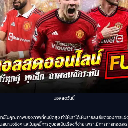
บอลสดวันนี้
ในคุณภาพของภาพที่คมชัดสูง ทำให้เราได้เห็นรายละเอียดของการแข่งขันไ
ในสนามจริงๆ และในยุคนี้การดูบอลเป็นเรื่องที่ง่าย เพราะมีการถ่ายทอดส