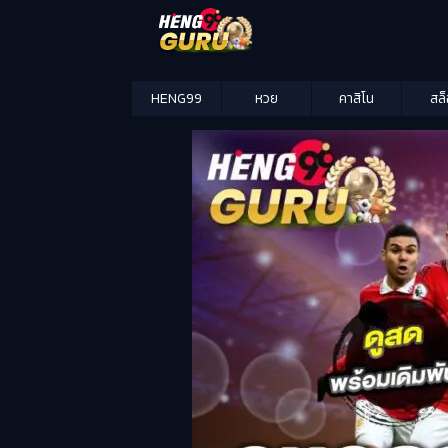
HENG99
หวย
คาสิโน
สล