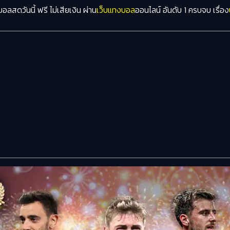
อลสดวันนี้ ฟรี ไม่เสียเงิน ผ่าน
เว็บแทงบอล
ออนไลน์ อันดับ 1 ครบจบ เรื่อง