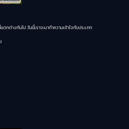
แตกต่างกันไป วันนี้เราจะมาทำความเข้าใจกับประเภท
ย