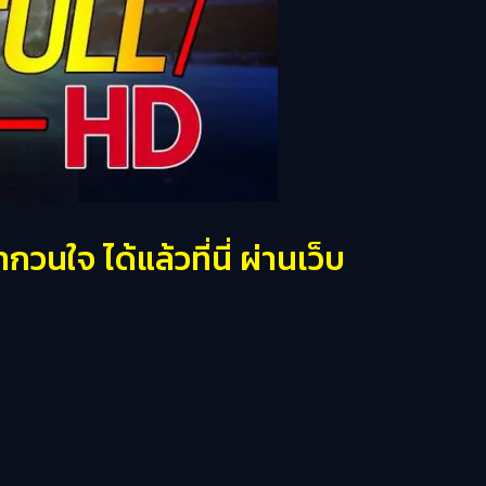
นใจ ได้แล้วที่นี่ ผ่านเว็บ