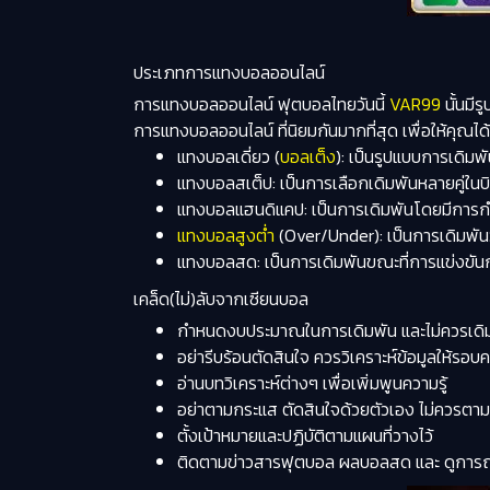
ประเภทการแทงบอลออนไลน์
การแทงบอลออนไลน์ ฟุตบอลไทยวันนี้
VAR99
นั้นมี
การแทงบอลออนไลน์ ที่นิยมกันมากที่สุด เพื่อให้คุณไ
แทงบอลเดี่ยว (
บอลเต็ง
): เป็นรูปแบบการเดิมพั
แทงบอลสเต็ป: เป็นการเลือกเดิมพันหลายคู่ในบิ
แทงบอลแฮนดิแคป: เป็นการเดิมพันโดยมีการกำหน
แทงบอลสูงต่ำ
(Over/Under): เป็นการเดิมพัน
แทงบอลสด: เป็นการเดิมพันขณะที่การแข่งขันกำ
เคล็ด(ไม่)ลับจากเซียนบอล
กำหนดงบประมาณในการเดิมพัน และไม่ควรเดิม
อย่ารีบร้อนตัดสินใจ ควรวิเคราะห์ข้อมูลให้รอบ
อ่านบทวิเคราะห์ต่างๆ เพื่อเพิ่มพูนความรู้
อย่าตามกระแส ตัดสินใจด้วยตัวเอง ไม่ควรตาม
ตั้งเป้าหมายและปฏิบัติตามแผนที่วางไว้
ติดตามข่าวสารฟุตบอล ผลบอลสด และ ดูการถ่า