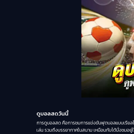
ดูบอลสดวันนี้
การดูบอลสด คือการชมการแข่งขันฟุตบอลแบบเรียลไทม์
เล่น รวมถึงบรรยากาศในสนาม เหมือนกับได้นั่งชมอยู่