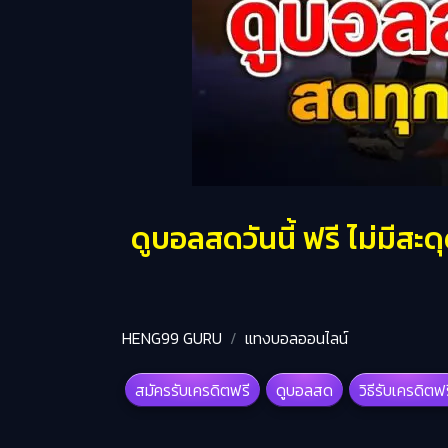
ดูบอลสดวันนี้ ฟรี ไม่มีสะ
HENG99 GURU
แทงบอลออนไลน์
สมัครรับเครดิตฟรี
ดูบอลสด
วิธีรับเครดิตฟ