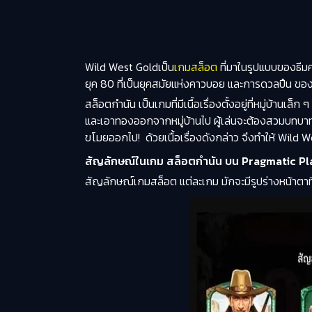
Wild West Goldเป็น
เกมสล็อต
ที่มาในรูปแบบของธี
ยุค 80 ที่เป็นยุคสมัยแห่งคาวบอย และการดวลปืน ของอเ
สล็อตกำนัน เป็นเกมที่มีเนื้อเรื่องตั้งอยู่ที่หมู่บ
และเอาทองออกจากหมู่บ้านไป ผู้เล่นจะต้องสวมบทบาท
ขโมยออกไป! ด้วยเนื้อเรื่องดังกล่าว จึงทำให้ Wild W
สัญลักษณ์ในเกม สล็อตกำนัน บน Pragmatic Pl
สัญลักษณ์เกมสล็อต
แต่ละเกม มักจะมีรูปร่างหน้าตา