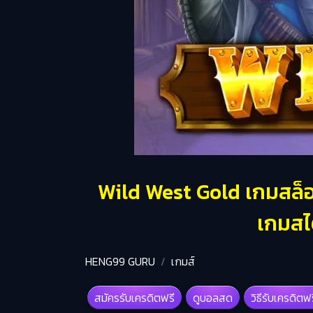
Wild West Gold เกมสล็อ
เกมสไ
HENG99 GURU
เกมส์
สมัครรับเครดิตฟรี
ดูบอลสด
วิธีรับเครดิตฟ