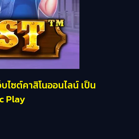
บไซต์คาสิโนออนไลน์ เป็น
c Play