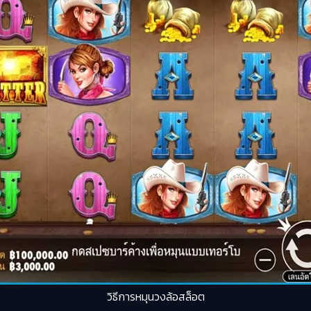
วิธีการหมุนวงล้อสล็อต