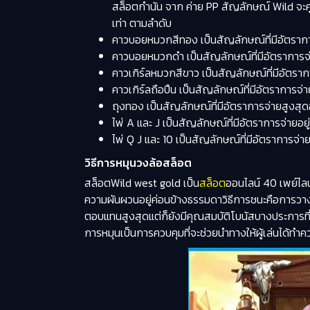
สล็อตกำนัน จาก ค่าย PP สัญลักษณ์ Wild จะคูณ
เท่า ตามลำดับ
คาวบอยหมวกสีทอง เป็นสัญลักษณ์ที่มีอัตราการจ
คาวบอยหมวกดำ เป็นสัญลักษณ์ที่มีอัตราการจ่า
คาวเกิร์ลหมวกสีขาว เป็นสัญลักษณ์ที่มีอัตราการ
คาวเกิร์ลถือปืน เป็นสัญลักษณ์ที่มีอัตราการจ่ายอ
ถุงทอง เป็นสัญลักษณ์ที่มีอัตราการจ่ายสูงสุดอยู
ไพ่ A และ J เป็นสัญลักษณ์ที่มีอัตราการจ่ายอยู่ท
ไพ่ Q J และ 10 เป็นสัญลักษณ์ที่มีอัตราการจ่าย
วิธีการหมุนวงล้อสล็อต
สล็อตWild west gold เป็น
สล็อต
ออนไลน์ 40 เพย์ไลน
ความผันผวนอยู่ค่อนข้างธรรมดาวิธีการชนะคือการวา
ตอบแทนสูงสุดแต่ก็ยังมีคุณสมบัติโบนัสบางประการที่
การหมุนเป็นการควบคุมที่จะช่วยนำทางให้ผู้เล่นได้ทำควา