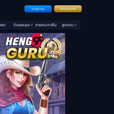
เข้าสู่ระบบ
สมัครสมาชิก
ลสด
บ้านผลบอล
ค่ายเกม/คาสิโน
สูตรเกม