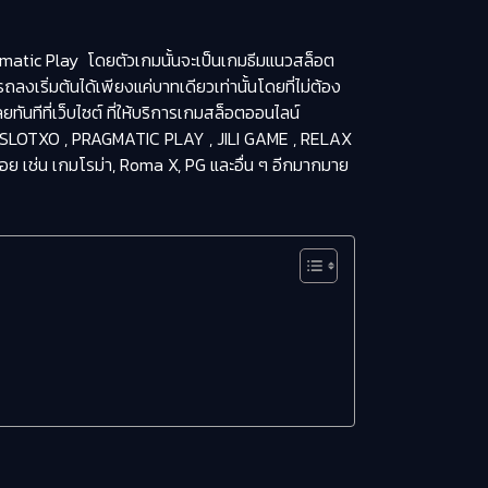
gmatic Play โดยตัวเกมนั้นจะเป็นเกมธีมแนวสล็อต
งเริ่มต้นได้เพียงแค่บาทเดียวเท่านั้นโดยที่ไม่ต้อง
ยทันทีที่เว็บไซต์ ที่ให้บริการเกมสล็อตออนไลน์
 SLOTXO , PRAGMATIC PLAY , JILI GAME , RELAX
ย เช่น เกมโรม่า, Roma X, PG และอื่น ๆ อีกมากมาย