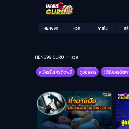
HENG99
หวย
คาสิโน
สล
HENG99 GURU
หวย
สมัครรับเครดิตฟรี
ดูบอลสด
วิธีรับเครดิตฟ