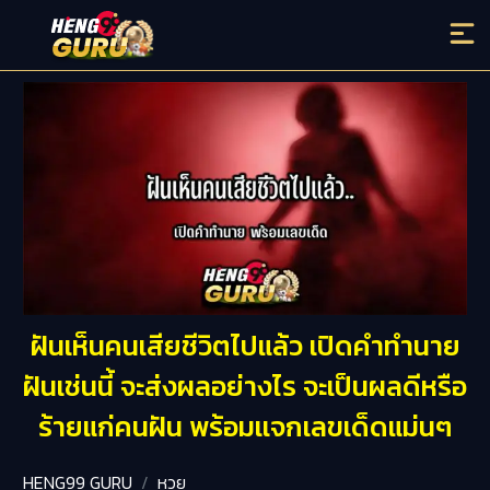
ฝันเห็นคนเสียชีวิตไปแล้ว เปิดคำทำนาย
ฝันเช่นนี้ จะส่งผลอย่างไร จะเป็นผลดีหรือ
ร้ายแก่คนฝัน พร้อมเเจกเลขเด็ดแม่นๆ
HENG99 GURU
หวย