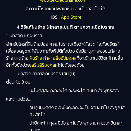
www.lekdedonline.com
?
? ดาวน์โหลดแอปพลิเคชั่น
เลขเด็ดออนไลน์ ?
IOS
:
App Store
4 วิธีแก้ฝันร้าย ให้กลายเป็นดี ตามความเชื่อโบราณ
1. บทสวด แก้ฝันร้าย
สำหรับใครที่ฝันร้ายบ่อย ๆ คนโบราณเชื่อว่าให้สวด “อภัยปริตร”
เพื่อสวดบูชาให้พ้นจากภัยพิบัติทั้งปวง ซึ่งมีอานุภาพช่วยแก้ลาง
ร้าย เหตุร้าย
ฝันร้าย ทำลายสิ่งอัปมงคล
ที่จะเข้ามาในชีวิตให้หายสิ้น
อีกทั้งยังช่วย
เสริมสิริมงคล
ให้กับตัวเองด้วย
บทสวด คาถาอภัยปริตร (ยันทุน)
ตั้งนะโม 3 จบ
นะโมตัสสะ ภะคะวะโต อะระหะโต สัมมา สัมพุทธัสสะ
และตามด้วย…
ยันทุนนิมิตตัง อะวะมังคะลัญจะ โย จามะนาโป สะกุณัส
สะ สัทโท
ปาปัคคะโห ทุสสุปินัง อะกันตัง พุทธานุภาเวนะ วินาสะ
เมนตุฯ