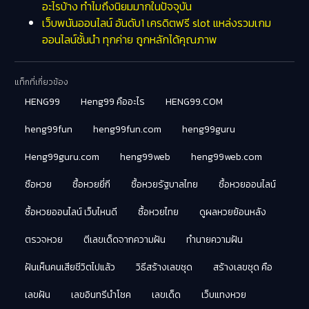
อะไรบ้าง ทำไมถึงนิยมมากในปัจจุบัน
เว็บพนันออนไลน์ อันดับ1 เครดิตฟรี slot แหล่งรวมเกม
ออนไลน์ชั้นนำ ทุกค่าย ถูกหลักได้คุณภาพ
แท็กที่เกี่ยวข้อง
HENG99
Heng99 คืออะไร
HENG99.COM
heng99fun
heng99fun.com
heng99guru
Heng99guru.com
heng99web
heng99web.com
ซือหวย
ซื้อหวยยี่กี
ซื้อหวยรัฐบาลไทย
ซื้อหวยออนไลน์
ซื้อหวยออนไลน์ เว็บไหนดี
ซื้อหวยไทย
ดูผลหวยย้อนหลัง
ตรวจหวย
ตีเลขเด็ดจากความฝัน
ทำนายความฝัน
ฝันเห็นคนเสียชีวิตไปแล้ว
วิธีสร้างเลขชุด
สร้างเลขชุด คือ
เลขฝัน
เลขอินทรีนำโชค
เลขเด็ด
เว็บแทงหวย