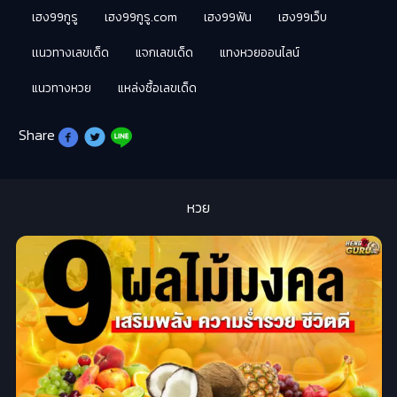
เฮง99กูรู
เฮง99กูรู.com
เฮง99ฟัน
เฮง99เว็บ
เเนวทางเลขเด็ด
แจกเลขเด็ด
แทงหวยออนไลน์
แนวทางหวย
แหล่งซื้อเลขเด็ด
Share
หวย