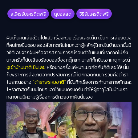
สมัครรับเครดิตฟรี
ดูบอลสด
วิธีรับเครดิตฟรี
ฝันเห็นคนเสียชีวิตไปแล้ว เรื่องหวย เรื่องเลขเด็ด เป็นการเสี่ยงดวง
ที่คนไทยชื่นชอบ ลองสังเกตกันไหมคะว่าผู้หลักผู้ใหญ่ในบ้านเรานั้นมี
วิธีตีเลขจากฝันหรือจากสถานการณ์รอบตัวในแบบที่เราคาดไม่ถึง
บางครั้งก็นับเสียงร้องของจิ้งจกตุ๊กแก บางทีก็หยิบเอาเหตุการณ์
งูเข้าบ้านมาตีเป็นเลข
หรือบางครั้งแค่หมาแมวกัดกันก็ตีเลขได้! นั่น
ก็เพราะการสังเกตจากประสบการณ์ที่ตกทอดกันมา รวมถึงตำรา
โบราณอย่าง
“ตำราพรหมชาติ”
ที่บันทึกเรื่องการทำนายทายทักและ
โหราศาสตร์แบบไทยๆ เอาไว้แบบครบครัน ทำให้ผู้อาวุโสในบ้านเรา
หลายคนมีความรู้เรื่องการตีหวยจากฝันนั่นเอง