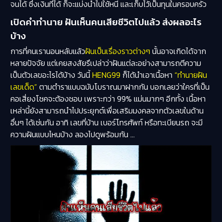
จนได้ ซึ่งเงินที่ได้ ก็จะแบ่งนำไปใช้หนี้ และเก็บไว้เป็นทุนในครอบครัว
เปิดคำทำนาย ฝันเห็นคนเสียชีวิตไปแล้ว ส่งผลอะไร
บ้าง
การที่คนเรานอนหลับแล้ว
ฝันเป็นเรื่องราวต่างๆ
นั้นอาจเกิดได้จาก
หลายปัจจัย แต่เคยสงสัยรึเปล่าว่าฝันแต่ละอย่างสามารถตีความ
เป็นตัวเลขอะไรได้บ้าง วันนี้
HENG99
ก็ได้นำเอาเนื้อหา
“ทำนายฝัน
เลขเด็ด”
ตามตำราแบบฉบับโบราณมาฝากกัน บอกเลยว่าใครที่เป็น
คอเสี่ยงโชคจะต้องชอบ เพราะกว่า 99% แม่นมากๆ อีกทั้ง เนื้อหา
เหล่านี้ยังสามารถนำไปประยุกต์เพื่อเสริมมงคลจากตัวเลขในด้าน
อื่นๆ ได้เช่นกัน อาทิ เลขที่บ้าน เบอร์โทรศัพท์ หรือทะเบียนรถ จะมี
ความฝันแบบไหนบ้าง ลองไปดูพร้อมกัน …