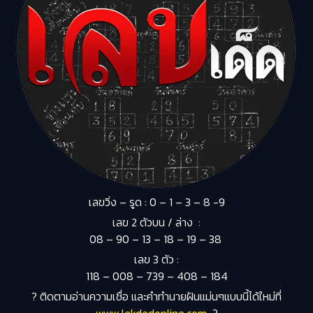
เลขวิ่ง – รูด : 0 – 1 – 3 – 8 -9
เลข 2 ตัวบน / ล่าง :
08 – 90 – 13 – 18 – 19 – 38
เลข 3 ตัว :
118 – 008 – 739 – 408 – 184
? ติดตามอ่านความเชื่อ และคำทำนายฝันแม่นๆแบบนี้ได้ใหม่ที่