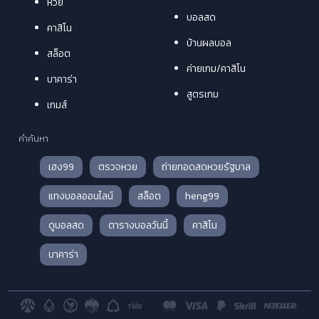
หวย
บอลสด
คาสิโน
บ้านผลบอล
สล็อต
ค่ายเกม/คาสิโน
บาคาร่า
สูตรเกม
เกมส์
คำค้นหา
เฮง99
ตรวจหวย
ถ่ายทอดสดหวยรัฐบาล
แทงบอลออนไลน์
สล็อต
heng99
ดูบอลสด
ตารางบอลวันนี้
คาสิโน
บาคาร่า