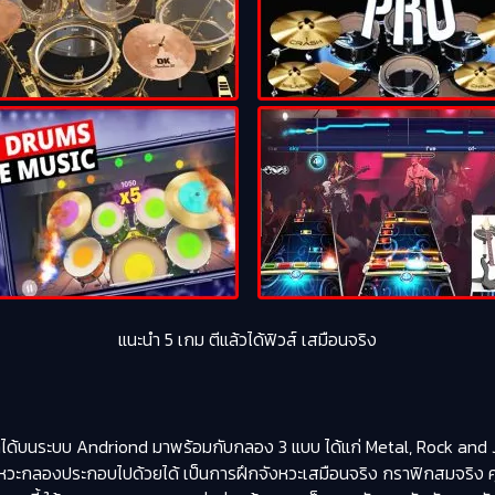
แนะนำ 5 เกม ตีแล้วได้ฟิวส์ เสมือนจริง
หลดได้บนระบบ Andriond มาพร้อมกับกลอง 3 แบบ ได้แก่ Metal, Rock and 
หวะกลองประกอบไปด้วยได้ เป็นการฝึกจังหวะเสมือนจริง กราฟิกสมจริง ค