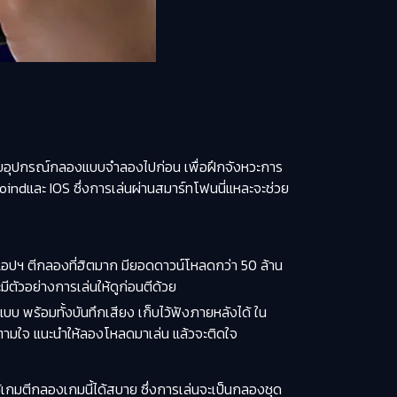
กกับอุปกรณ์กลองแบบจำลองไปก่อน เพื่อฝึกจังหวะการ
oindและ IOS ซึ่งการเล่นผ่านสมาร์ทโฟนนี่แหละจะช่วย
็นแอปฯ ตีกลองที่ฮิตมาก มียอดดาวน์โหลดกว่า 50 ล้าน
ตัวอย่างการเล่นให้ดูก่อนตีด้วย
แบบ พร้อมทั้งบันทึกเสียง เก็บไว้ฟังภายหลังได้ ใน
ตามใจ แนะนำให้ลองโหลดมาเล่น แล้วจะติดใจ
ช้เกมตีกลองเกมนี้ได้สบาย ซึ่งการเล่นจะเป็นกลองชุด