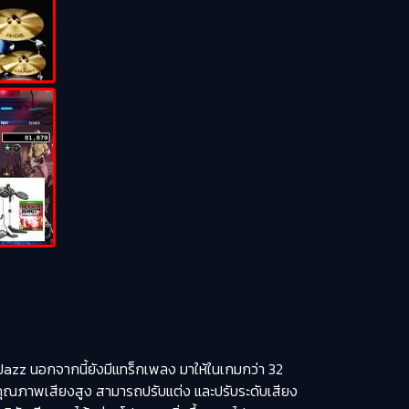
Jazz นอกจากนี้ยังมีแทร็กเพลง มาให้ในเกมกว่า 32
ุณภาพเสียงสูง สามารถปรับแต่ง และปรับระดับเสียง