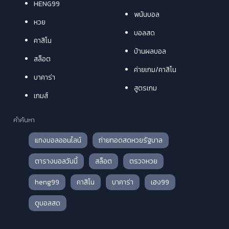
HENG99
พนันบอล
หวย
บอลสด
คาสิโน
บ้านผลบอล
สล็อต
ค่ายเกม/คาสิโน
บาคาร่า
สูตรเกม
เกมส์
คำค้นหา
แทงบอลออนไลน์
ถ่ายทอดสดหวยรัฐบาล
ตารางบอลวันนี้
สล็อต
ตรวจหวย
heng99
คาสิโน
บาคาร่า
เฮง99
ดูบอลสด