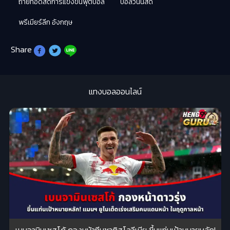
ถ่ายทอดสดการแข่งขันฟุตบอล
บอลวันนี้สด
พรีเมียร์ลีก อังกฤษ
Share
แทงบอลออนไลน์