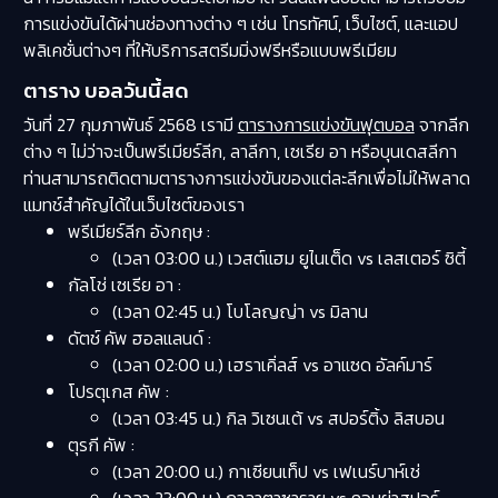
การแข่งขันได้ผ่านช่องทางต่าง ๆ เช่น โทรทัศน์, เว็บไซต์, และแอป
พลิเคชั่นต่างๆ ที่ให้บริการสตรีมมิ่งฟรีหรือแบบพรีเมียม
ตาราง บอลวันนี้สด
วันที่ 27 กุมภาพันธ์ 2568 เรามี
ตารางการแข่งขันฟุตบอล
จากลีก
ต่าง ๆ ไม่ว่าจะเป็นพรีเมียร์ลีก, ลาลีกา, เซเรีย อา หรือบุนเดสลีกา
ท่านสามารถติดตามตารางการแข่งขันของแต่ละลีกเพื่อไม่ให้พลาด
แมทช์สำคัญได้ในเว็บไซต์ของเรา
พรีเมียร์ลีก อังกฤษ :
(เวลา 03:00 น.) เวสต์แฮม ยูไนเต็ด vs เลสเตอร์ ซิตี้
กัลโช่ เซเรีย อา :
(เวลา 02:45 น.) โบโลญญ่า vs มิลาน
ดัตช์ คัพ ฮอลแลนด์ :
(เวลา 02:00 น.) เฮราเคิ่ลส์ vs อาแซด อัลค์มาร์
โปรตุเกส คัพ :
(เวลา 03:45 น.) กิล วิเซนเต้ vs สปอร์ติ้ง ลิสบอน
ตุรกี คัพ :
(เวลา 20:00 น.) กาเซียนเท็ป vs เฟเนร์บาห์เช่
(เวลา 23:00 น.) กาลาตาซาราย vs คอนย่าสปอร์