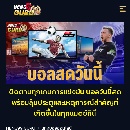
ติดตามทุกเกมการแข่งขัน บอลวันนี้สด
พร้อมลุ้นประตูและเหตุการณ์สำคัญที่
เกิดขึ้นในทุกแมตช์ที่นี่
HENG99 GURU
แทงบอลออนไลน์