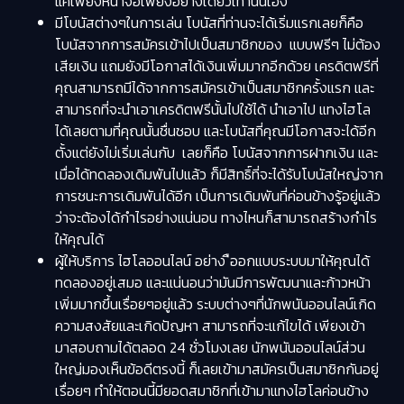
แค่เพียงหน้าจอเพียงอย่างเดียวเท่านั้นเอง
มีโบนัสต่างๆในการเล่น โบนัสที่ท่านจะได้เริ่มแรกเลยก็คือ
โบนัสจากการสมัครเข้าไปเป็นสมาชิกของ แบบฟรีๆ ไม่ต้อง
เสียเงิน แถมยังมีโอกาสได้เงินเพิ่มมากอีกด้วย เครดิตฟรีที่
คุณสามารถมีได้จากการสมัครเข้าเป็นสมาชิกครั้งแรก และ
สามารถที่จะนำเอาเครดิตฟรีนั้นไปใช้ได้ นำเอาไป แทงไฮโล
ได้เลยตามที่คุณนั้นชื่นชอบ และโบนัสที่คุณมีโอกาสจะได้อีก
ตั้งแต่ยังไม่เริ่มเล่นกับ เลยก็คือ โบนัสจากการฝากเงิน และ
เมื่อได้ทดลองเดิมพันไปแล้ว ก็มีสิทธิ์ที่จะได้รับโบนัสใหญ่จาก
การชนะการเดิมพันได้อีก เป็นการเดิมพันที่ค่อนข้างรู้อยู่แล้ว
ว่าจะต้องได้กำไรอย่างแน่นอน ทางไหนก็สามารถสร้างกำไร
ให้คุณได้
ผู้ให้บริการ ไฮโลออนไลน์ อย่าง ืออกแบบระบบมาให้คุณได้
ทดลองอยู่เสมอ และแน่นอนว่ามันมีการพัฒนาและก้าวหน้า
เพิ่มมากขึ้นเรื่อยๆอยู่แล้ว ระบบต่างๆที่นักพนันออนไลน์เกิด
ความสงสัยและเกิดปัญหา สามารถที่จะแก้ไขได้ เพียงเข้า
มาสอบถามได้ตลอด 24 ชั่วโมงเลย นักพนันออนไลน์ส่วน
ใหญ่มองเห็นข้อดีตรงนี้ ก็เลยเข้ามาสมัครเป็นสมาชิกกันอยู่
เรื่อยๆ ทำให้ตอนนี้มียอดสมาชิกที่เข้ามาแทงไฮโลค่อนข้าง