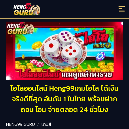
ไฮโลออนไลน์ Heng99เกมไฮโล ได้เงิน
จริงดีที่สุด อันดับ 1 ในไทย พร้อมฝาก
ถอน โอน จ่ายตลอด 24 ชั่วโมง
HENG99 GURU
เกมส์