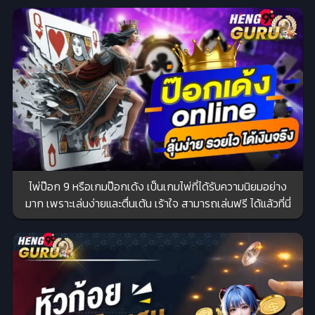
ไพ่ป๊อก 9 หรือเกมป๊อกเด้ง เป็นเกมไพ่ที่ได้รับความนิยมอย่าง
มาก เพราะเล่นง่ายและตื่นเต้น เร้าใจ สามารถเล่นฟรี ได้แล้วที่นี่