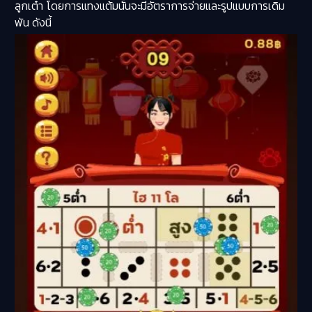
ลูกเต๋า โดยการแทงแต้มนั้นจะมีอัตราการจ่ายและรูปแบบการเดิม
พัน ดังนี้