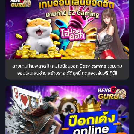
สายเกมห้ามพลาด !! เกมโอน้อยออก Eazy gaming รวมเกม
ออนไลน์เล่นง่าย สร้างรายได้ดียุคนี้ ทดลองเล่นฟรี ที่นี่!!