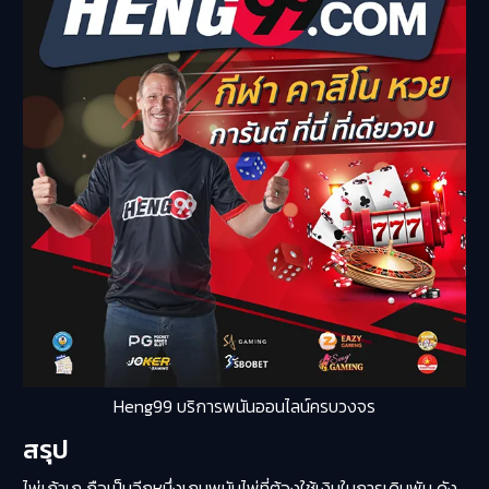
Heng99 บริการพนันออนไลน์ครบวงจร
สรุป
ไพ่เก้าเก ถือเป็นอีกหนึ่งเกมพนันไพ่ที่ต้องใช้เงินในการเดิมพัน ดัง