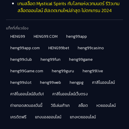
เกมสล็อต Mystical Spirits กับโลกแห่งเวทมนตร์ รีวิวเกม
สล็อตออนไลน์ อัปเดตเกมใหม่ล่าสุด ไม่ตกเทรน 2024
แท็กที่เกี่ยวข้อง
HENG99
HENG99.COM
heng99app
heng99app.com
HENG99bet
heng99casino
heng99club
heng99fun
heng99game
heng99Game.com
heng99guru
heng99live
heng99slot
heng99web
hengpg
คาสิโนออนไลน์
คาสิโนออนไลน์อันดับ1
คาสิโนออนไลน์เว็บตรง
ถ่ายทอดสดบอลวันนี้
วิธีเล่นเก้าเก
สล็อต
หวยออนไลน์
เครดิตฟรี
แทงบอลออนไลน์
แทงหวยออนไลน์