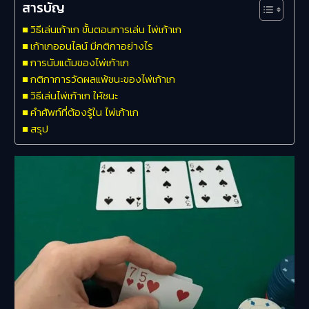
สารบัญ
วิธีเล่นเก้าเก ขั้นตอนการเล่น ไพ่เก้าเก
เก้าเกออนไลน์ มีกติกาอย่างไร
การนับแต้มของไพ่เก้าเก
กติกาการวัดผลแพ้ชนะของไพ่เก้าเก
วิธีเล่นไพ่เก้าเก ให้ชนะ
คำศัพท์ที่ต้องรู้ใน ไพ่เก้าเก
สรุป