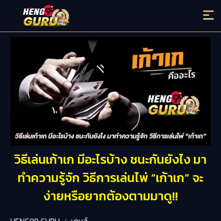
วิธีเล่นเก้าเก มีอะไรบ้าง ชนะกันยังไง มา
ทำความรู้จัก วิธีการเล่นไพ่ “เก้าเก” จะ
ง่ายหรือยากต้องตามมาดู!!