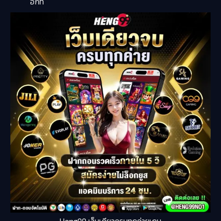
อีกที