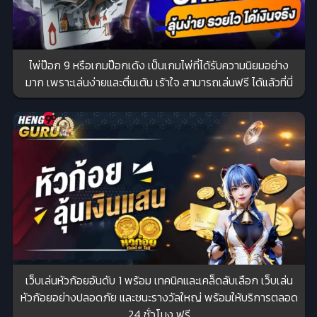
ไพ่ป๊อก 9 หรือเกมป๊อกเด้ง เป็นเกมไพ่ที่ได้รับความนิยมอย่าง
มาก เพราะเล่นง่ายและตื่นเต้น เร้าใจ สามารถเล่นฟรี ได้แล้วที่นี่
เว็บเล่นหัวก้อยอันดับ 1 พร้อม เทคนิคและเคล็ดลับเลือก เว็บเล่น
หัวก้อยอย่างปลอดภัย และชนะรางวัลใหญ่ พร้อมให้บริการตลอด
24 ชั่วโมง ฟรี