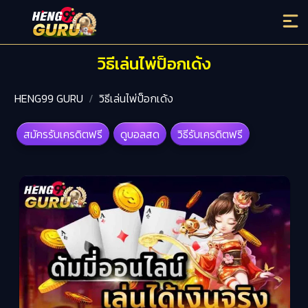
วิธีเล่นไพ่ป็อกเด้ง
HENG99 GURU
วิธีเล่นไพ่ป็อกเด้ง
สมัครรับเครดิตฟรี
ดูบอลสด
วิธีรับเครดิตฟรี