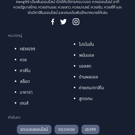
Heng99 เดิมพันออนไลน์ เปิดให้บริการครบวงจร หวยออนไลน์ อาทิ
หวยรัฐบาลไทย, หวยฮานอย, หวยลาว, หวยมาเลย์, หวยหุ้น, หวยยี่กี และ
ยังมีคาสิโนออนไลน์ และเกมเดิมพันอีกมากมายให้เล่น
หมวดหมู่
โปรโมชั่น
HENG99
พนันบอล
หวย
บอลสด
คาสิโน
บ้านผลบอล
สล็อต
ค่ายเกม/คาสิโน
บาคาร่า
สูตรเกม
เกมส์
คำค้นหา
แทงบอลออนไลน์
ตรวจหวย
เฮง99