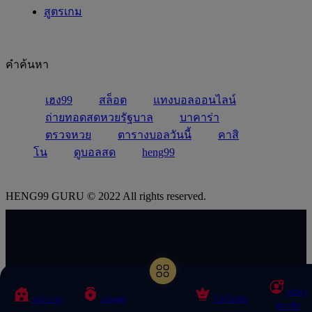
สูตรเกม
คำค้นหา
เฮง99
สล็อต
แทงบอลออนไลน์
ถ่ายทอดสดหวยรัฐบาล
บาคาร่า
ตรวจหวย
ตารางบอลวันนี้
คาสิ
โน
ดูบอลสด
heng99
HENG99 GURU © 2022 All rights reserved.
สมัคร
หน้าแรก
บอลสด
โปรโมชั่น
สมาชิก