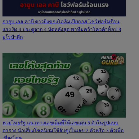
อายูบ เอล คาบี ดาวยิงของโอลิมเปียกอส โชว์ฟอร์มร้อน
แรง ยิง 4 ประตูจาก 4 นัดหลังสุด พาทีมคว้าโควต้าท็อป 8
ยูโรป้าลีก
หวยไทยรัฐ แนวทางเลขเด็ดที่ให้เลขเด่น 5 ตัวในรูปแบบ
ตาราง นักเสี่ยงโชคนิยมใช้จับคู่เป็นเลข 2 ตัวหรือ 3 ตัวเพื่อ
เสี่ยงโชค