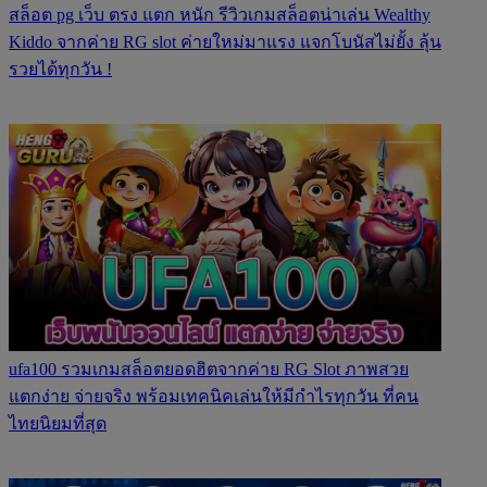
สล็อต pg เว็บ ตรง แตก หนัก รีวิวเกมสล็อตน่าเล่น Wealthy
Kiddo จากค่าย RG slot ค่ายใหม่มาแรง แจกโบนัสไม่ยั้ง ลุ้น
รวยได้ทุกวัน !
ufa100 รวมเกมสล็อตยอดฮิตจากค่าย RG Slot ภาพสวย
แตกง่าย จ่ายจริง พร้อมเทคนิคเล่นให้มีกำไรทุกวัน ที่คน
ไทยนิยมที่สุด