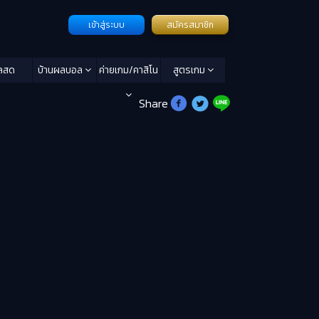
เข้าสู่ระบบ
สมัครสมาชิก
ลสด
บ้านผลบอล
ค่ายเกม/คาสิโน
สูตรเกม
Share