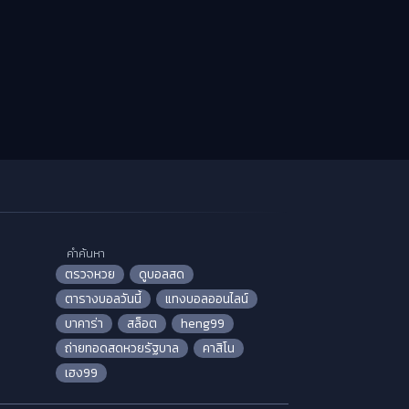
คำค้นหา
ตรวจหวย
ดูบอลสด
ตารางบอลวันนี้
แทงบอลออนไลน์
บาคาร่า
สล็อต
heng99
ถ่ายทอดสดหวยรัฐบาล
คาสิโน
เฮง99