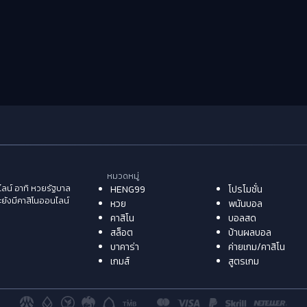
หมวดหมู่
ลน์ อาทิ หวยรัฐบาล
HENG99
โปรโมชั่น
ะยังมีคาสิโนออนไลน์
หวย
พนันบอล
คาสิโน
บอลสด
สล็อต
บ้านผลบอล
บาคาร่า
ค่ายเกม/คาสิโน
เกมส์
สูตรเกม