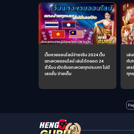
เว็บหวยออนไลน์จ่ายจริง 2024 เว็บ
เล่
แทงหวยออนไลน์ เล่นได้ตลอด 24
กับ
ชั่วโมง เปิดรับแทงหวยทุกประเภท ไม่มี
เครด
เลขอั้น จ่ายเต็ม
ทุก
Pag