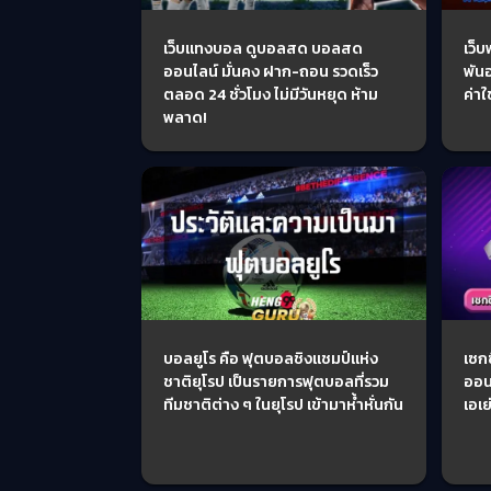
เว็บแทงบอล ดูบอลสด บอลสด
เว็บ
ออนไลน์ มั่นคง ฝาก-ถอน รวดเร็ว
พันอ
ตลอด 24 ชั่วโมง ไม่มีวันหยุด ห้าม
ค่าใ
พลาด!
บอลยูโร คือ ฟุตบอลชิงแชมป์แห่ง
เซก
ชาติยุโรป เป็นรายการฟุตบอลที่รวม
ออนไ
ทีมชาติต่าง ๆ ในยุโรป เข้ามาห้ำหั่นกัน
เอเย