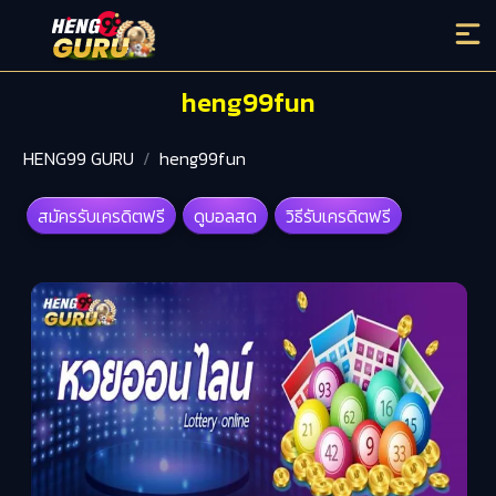
heng99fun
HENG99 GURU
heng99fun
สมัครรับเครดิตฟรี
ดูบอลสด
วิธีรับเครดิตฟรี