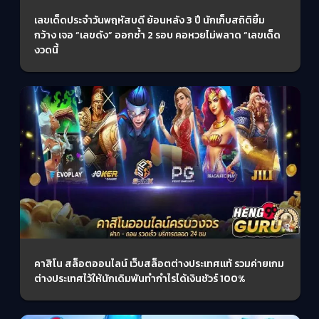
เลขเด็ดประจําวันพฤหัสบดี ย้อนหลัง 3 ปี นักเก็บสถิติยิ้ม
กว้าง เจอ “เลขดัง” ออกซ้ำ 2 รอบ คอหวยไม่พลาด “เลขเด็ด
งวดนี้
คาสิโน สล็อตออนไลน์ เว็บสล็อตต่างประเทศแท้ รวมค่ายเกม
ต่างประเทศไว้ให้นักเดิมพันทำกำไรได้เงินชัวร์ 100%