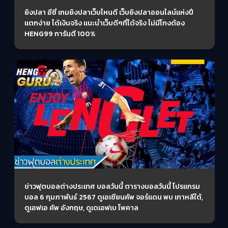
ยิงปลา อีซี่ เกมยิงปลาเว็บไหนดี เว็บยิงปลาออนไลน์แห่งปี
แตกง่าย ได้เงินจริง แนะนำเว็บดีๆที่ได้จริง ไม่มีโกงต้อง
HENG99 การันตี 100%
ข่าวฟุตบอลต่างประเทศ บอลวันนี้ ตารางบอลวันนี้ โปรแกรม
บอล 6 กุมภาพันธ์ 2567 ดูเอเชียนคัพ จอร์แดน พบ เกาหลีใต้,
ดูเอฟเอ คัพ อังกฤษ, ดูเดเอฟเบ โพคาล