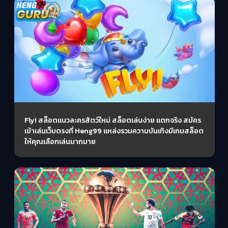
Fly! สล็อตแนวละครสัตว์ใหม่ สล็อตเล่นง่าย แตกจริง สมัคร
เข้าเล่นเว็บตรงที่ Heng99 แหล่งรวมความบันเทิงมีเกมสล็อต
ให้คุณเลือกเล่นมากมาย