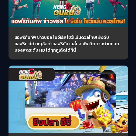
แอฟริกันคัพ ข่าวบอล ไนจีเรีย โชว์แม่นดวลโทษ! ยิงดับ
แอฟริกาใต้ ทะลุชิงดำแอฟริกัน เนชั่นส์ คัพ ติดตามถ่ายทอด
บอลสดระดับ HD ได้ทุกคู่เด็ดได้ที่นี่