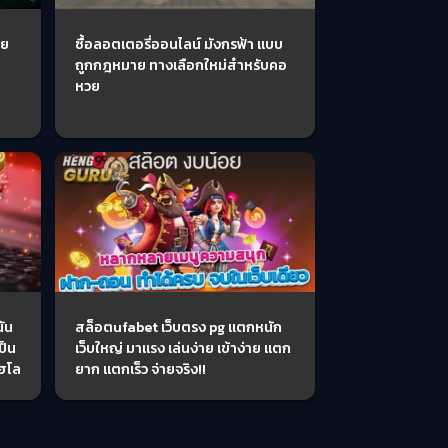
าย
ซื้อลอตเตอรี่ออนไลน์ มังกรฟ้า แบบ
ถูกกฎหมาย ทางเลือกใหม่สำหรับคอ
หวย
นัน
สล็อตufabet เว็บตรง pg แตกหนัก
ป็น
เว็บใหญ่ มาแรง เล่นง่าย เข้าง่าย แตก
ไฮโล
ยาก แตกเร็ว จ่ายจริง!!