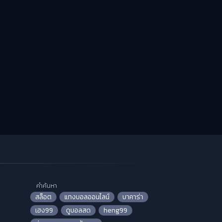
คำค้นหา
สล็อต
แทงบอลออนไลน์
บาคาร่า
เฮง99
ดูบอลสด
heng99