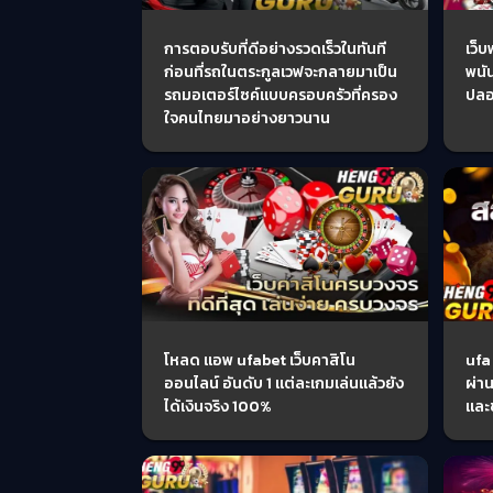
การตอบรับที่ดีอย่างรวดเร็วในทันที
เว็
ก่อนที่รถในตระกูลเวฟจะกลายมาเป็น
พนั
รถมอเตอร์ไซค์แบบครอบครัวที่ครอง
ปล
ใจคนไทยมาอย่างยาวนาน
โหลด แอพ ufabet เว็บคาสิโน
ufa 
ออนไลน์ อันดับ 1 แต่ละเกมเล่นแล้วยัง
ผ่าน
ได้เงินจริง 100%
และ