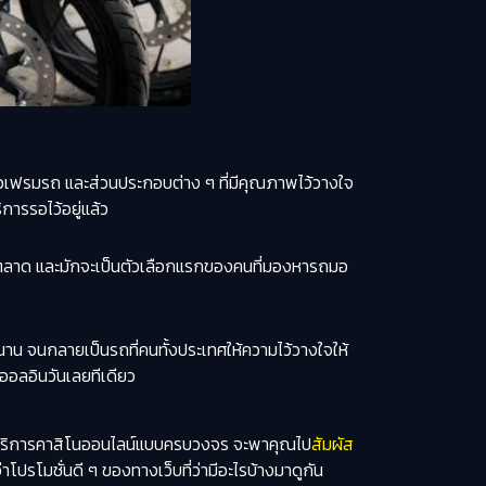
 ตัวเฟรมรถ และส่วนประกอบต่าง ๆ ที่มีคุณภาพไว้วางใจ
ิการรอไว้อยู่แล้ว
มของตลาด และมักจะเป็นตัวเลือกแรกของคนที่มองหารถมอ
นาน จนกลายเป็นรถที่คนทั้งประเทศให้ความไว้วางใจให้
าออลอินวันเลยทีเดียว
ู้ให้บริการคาสิโนออนไลน์แบบครบวงจร จะพาคุณไป
สัมผัส
รโมชั่นดี ๆ ของทางเว็บที่ว่ามีอะไรบ้างมาดูกัน