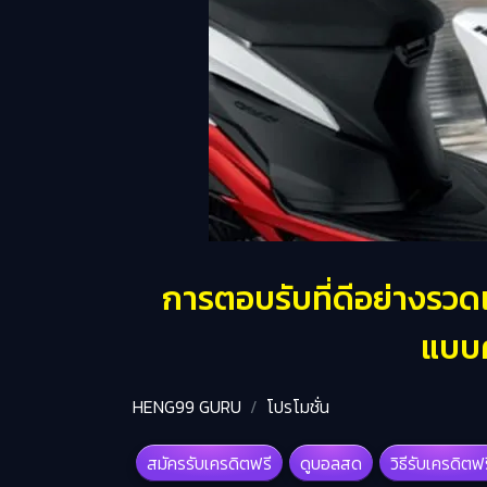
การตอบรับที่ดีอย่างรวด
แบบค
HENG99 GURU
โปรโมชั่น
สมัครรับเครดิตฟรี
ดูบอลสด
วิธีรับเครดิตฟ