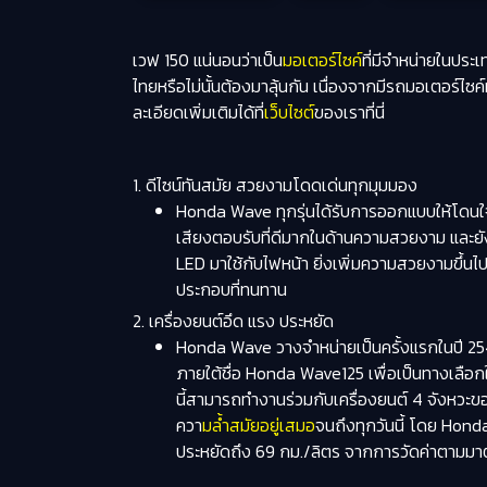
เวฟ 150 แน่นอนว่าเป็น
มอเตอร์ไซค์
ที่มีจำหน่ายในประเ
ไทยหรือไม่นั้นต้องมาลุ้นกัน เนื่องจากมีรถมอเตอร์ไซค
ละเอียดเพิ่มเติมได้ที่
เว็บไซต์
ของเราที่นี่
1. ดีไซน์ทันสมัย สวยงามโดดเด่นทุกมุมมอง
Honda Wave ทุกรุ่นได้รับการออกแบบให้โดน
เสียงตอบรับที่ดีมากในด้านความสวยงาม และยั
LED มาใช้กับไฟหน้า ยิ่งเพิ่มความสวยงามขึ้นไปอี
ประกอบที่ทนทาน
2. เครื่องยนต์อึด แรง ประหยัด
Honda Wave วางจำหน่ายเป็นครั้งแรกในปี 2540
ภายใต้ชื่อ Honda Wave125 เพื่อเป็นทางเลือกใ
นี้สามารถทำงานร่วมกับเครื่องยนต์ 4 จังหวะของ
ควา
มล้ำสมัยอยู่เสมอ
จนถึงทุกวันนี้ โดย Honda
ประหยัดถึง 69 กม./ลิตร จากการวัดค่าตามมาตร