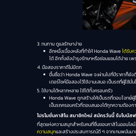
3. ทนทาน ดูแลรักษาง่าย
อีกหนึ่งเบื้องหลังที่ทำให้ Honda Wave
ได้รับค
ได้ อีกทั้งยังบำรุงรักษาหรือซ่อมแซมได้ง่าย เพ
4. มือสองราคาดีไม่มีตก
ขึ้นชื่อว่า Honda Wave จะผ่านไปกี่ปีราคาก็ย
เตอร์ไซค์มือสองไว้ใช้งานเสมอ เป็นรถที่ผู้ใช้ม
5. ใช้งานได้หลากหลาย ใช้ได้ทั้งครอบครัว
Honda Wave ถูกสร้างให้เป็นรถที่ตอบโจทย์ผู้ใ
เป็นรถครอบครัวที่ตอบสนองได้ทุกความต้องการ
โปรโมชั่นคาสิโน สมาชิกใหม่ สมัครวันนี้ รับโบนัสฟรี
ที่สุดแห่งความสนุกสำหรับคนที่ชื่นชอบคาสิโนออนไลน์
ความสนุก
และสร้างประสบการณ์ดี ๆ จากเกมพนันมากมาย