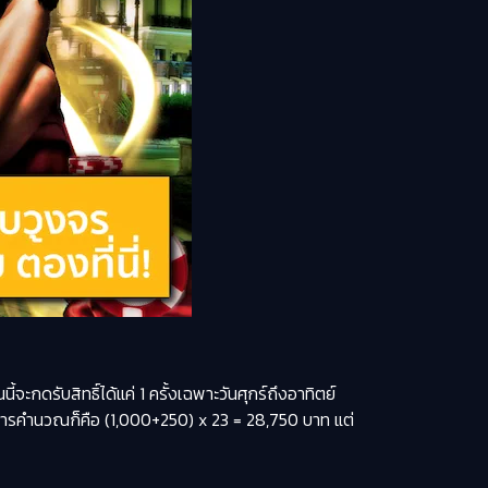
ี้จะกดรับสิทธิ์ได้แค่ 1 ครั้งเฉพาะวันศุกร์ถึงอาทิตย์
งวิธีการคำนวณก็คือ (1,000+250) x 23 = 28,750 บาท แต่