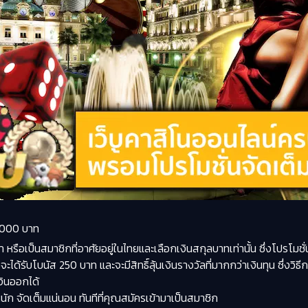
5,000 บาท
า หรือเป็นสมาชิกที่อาศัยอยู่ในไทยและเลือกเงินสกุลบาทเท่านั้น ซึ่งโปรโมชั่นน
น จะได้รับโบนัส 250 บาท และจะมีสิทธิ์ลุ้นเงินรางวัลที่มากกว่าเงินทุน ซึ่
เงินออกได้
นัก จัดเต็มแน่นอน ทันทีที่คุณสมัครเข้ามาเป็นสมาชิก